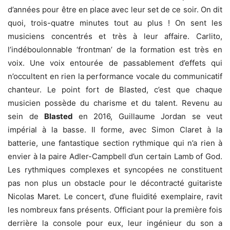
d’années pour être en place avec leur set de ce soir. On dit
quoi, trois-quatre minutes tout au plus ! On sent les
musiciens concentrés et très à leur affaire. Carlito,
l’indéboulonnable ‘frontman’ de la formation est très en
voix. Une voix entourée de passablement d’effets qui
n’occultent en rien la performance vocale du communicatif
chanteur. Le point fort de Blasted, c’est que chaque
musicien possède du charisme et du talent. Revenu au
sein de
Blasted
en 2016, Guillaume Jordan se veut
impérial à la basse. Il forme, avec Simon Claret à la
batterie, une fantastique section rythmique qui n’a rien à
envier à la paire Adler-Campbell d’un certain Lamb of God.
Les rythmiques complexes et syncopées ne constituent
pas non plus un obstacle pour le décontracté guitariste
Nicolas Maret. Le concert, d’une fluidité exemplaire, ravit
les nombreux fans présents. Officiant pour la première fois
derrière la console pour eux, leur ingénieur du son a