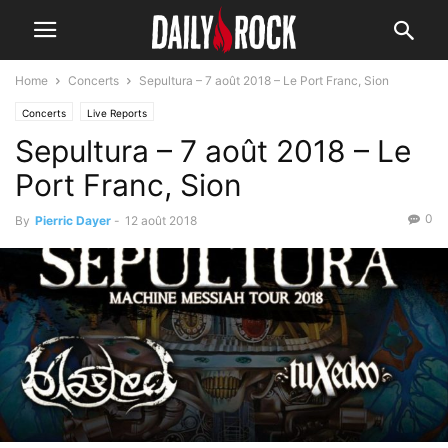
Home
Concerts
Sepultura – 7 août 2018 – Le Port Franc, Sion
Concerts
Live Reports
Sepultura – 7 août 2018 – Le
Port Franc, Sion
0
By
Pierric Dayer
-
12 août 2018