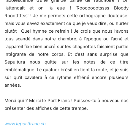
l’adolescence d’une grande partie de l’auditoire ! On
l’attendait et on l’a eue ! ‘Roooooootssss Bloody
Roootttttss’ ! Je me permets cette orthographe douteuse,
mais vous savez exactement ce que je veux dire, ou hurler
plutôt ! Quel hymne ce refrain ! Je crois que nous l’avons
tous scandé dans notre chambre, à l’époque ou l’acné et
l’appareil fixe bien ancré sur les chagnottes faisaient partie
intégrante de notre corps. Et c’est sans surprise que
Sepultura nous quitte sur les notes de ce titre
emblématique. Le quatuor brésilien tient la route, et je suis
sûr qu’il cavalera à ce rythme effréné encore plusieurs
années.
Merci qui ? Merci le Port Franc ! Puisses-tu à nouveau nos
présenter des affiches de cette trempe.
www.leportfranc.ch