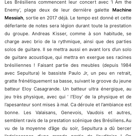
Les Brésiliens commencent leur concert avec ‘I Am the
Enemy’, plage deux de leur dernière galette
Machine
Messiah
, sortie en 2017 déjà. Le tempo est donné et cette
déferlante de notes sera légion durant toute la prestation
du groupe. Andreas Kisser, comme à son habitude, se
charge avec brio de la rythmique, ainsi que des parties
solos de guitare. Il se mettra aussi en avant lors d’un solo
de guitare acoustique, qui mettra en exergue ses racines
brésiliennes ! Faisant partie des meubles (depuis 1984
avec Sepultura) le bassiste Paulo Jr, un peu en retrait,
gratte frénétiquement sa basse, suivant le groove du jeune
batteur Eloy Casagrande. Un batteur ultra énergique, au
jeu très physique, avec qui ‘ l’Eloy’ de la physique et de
l’apesanteur sont mises à mal. Ca déroule et l’ambiance est
bonne. Les Valaisans, Genevois, Vaudois et autres,
semblent ravis de la prestation scénique des Brésiliens
.
Au
vu de la moyenne d’âge du soir, Sepultura a dû bercer