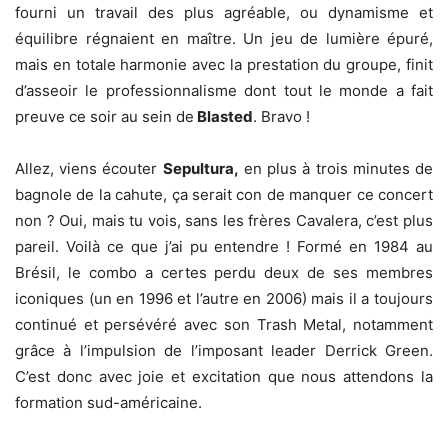
fourni un travail des plus agréable, ou dynamisme et
équilibre régnaient en maître. Un jeu de lumière épuré,
mais en totale harmonie avec la prestation du groupe, finit
d’asseoir le professionnalisme dont tout le monde a fait
preuve ce soir au sein de
Blasted
. Bravo !
Allez, viens écouter
Sepultura,
en plus à trois minutes de
bagnole de la cahute, ça serait con de manquer ce concert
non ? Oui, mais tu vois, sans les frères Cavalera, c’est plus
pareil. Voilà ce que j’ai pu entendre ! Formé en 1984 au
Brésil, le combo a certes perdu deux de ses membres
iconiques (un en 1996 et l’autre en 2006) mais il a toujours
continué et persévéré avec son Trash Metal, notamment
grâce à l’impulsion de l’imposant leader Derrick Green.
C’est donc avec joie et excitation que nous attendons la
formation sud-américaine.