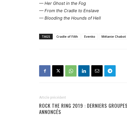
— Her Ghost in the Fog
— From the Cradle to Enslave
— Blooding the Hounds of Hell
TAGS
Cradle of Filth
Evenko
Mélanie Chabot
Article précédent
ROCK THE RING 2019 : DERNIERS GROUPE
ANNONCÉS