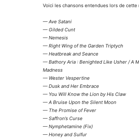
Voici les chansons entendues lors de cette 
— Ave Satani
— Gilded Cunt
— Nemesis
— Right Wing of the Garden Triptych
— Heatbreak and Seance
— Bathory Aria : Benighted Like Usher / 
Madness
— Wester Vespertine
— Dusk and Her Embrace
— You Will Know the Lion by His Claw
— A Bruise Upon the Silent Moon
— The Promise of Fever
— Saffron’s Curse
— Nymphetamine (Fix)
— Honey and Sulfur