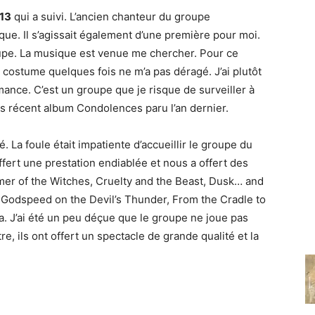
13
qui a suivi. L’ancien chanteur du groupe
que. Il s’agissait également d’une première pour moi.
groupe. La musique est venue me chercher. Pour ce
 costume quelques fois ne m’a pas déragé. J’ai plutôt
mance. C’est un groupe que je risque de surveiller à
us récent album Condolences paru l’an dernier.
. La foule était impatiente d’accueillir le groupe du
ffert une prestation endiablée et nous a offert des
 of the Witches, Cruelty and the Beast, Dusk… and
 Godspeed on the Devil’s Thunder, From the Cradle to
na. J’ai été un peu déçue que le groupe ne joue pas
, ils ont offert un spectacle de grande qualité et la