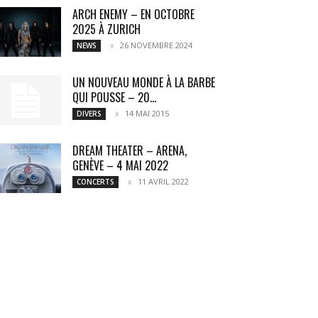
ARCH ENEMY – EN OCTOBRE
2025 À ZURICH
26 NOVEMBRE 2024
NEWS
UN NOUVEAU MONDE À LA BARBE
QUI POUSSE – 20...
14 MAI 2015
DIVERS
DREAM THEATER – ARENA,
GENÈVE – 4 MAI 2022
11 AVRIL 2022
CONCERTS