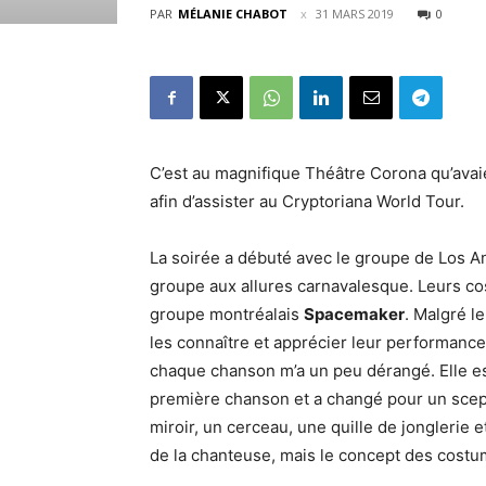
PAR
MÉLANIE CHABOT
31 MARS 2019
0
C’est au magnifique Théâtre Corona qu’ava
afin d’assister au Cryptoriana World Tour.
La soirée a débuté avec le groupe de Los 
groupe aux allures carnavalesque. Leurs co
groupe montréalais
Spacemaker
. Malgré l
les connaître et apprécier leur performance
chaque chanson m’a un peu dérangé. Elle es
première chanson et a changé pour un scept
miroir, un cerceau, une quille de jonglerie e
de la chanteuse, mais le concept des costu