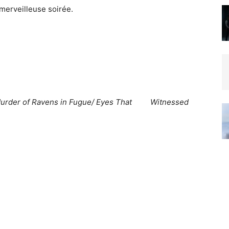
merveilleuse soirée.
A Murder of Ravens in Fugue/ Eyes That Witnessed