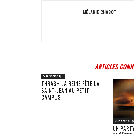
MÉLANIE CHABOT
ARTICLES CONN
Sur scène QC
THRASH LA REINE FÊTE LA
SAINT-JEAN AU PETIT
CAMPUS
Sur scène Q
UN PART