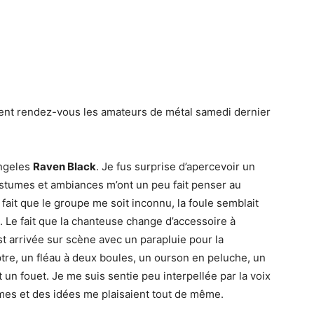
ient rendez-vous les amateurs de métal samedi dernier
Angeles
Raven Black
. Je fus surprise d’apercevoir un
stumes et ambiances m’ont un peu fait penser au
e fait que le groupe me soit inconnu, la foule semblait
. Le fait que la chanteuse change d’accessoire à
t arrivée sur scène avec un parapluie pour la
re, un fléau à deux boules, un ourson en peluche, un
t un fouet. Je me suis sentie peu interpellée par la voix
mes et des idées me plaisaient tout de même.