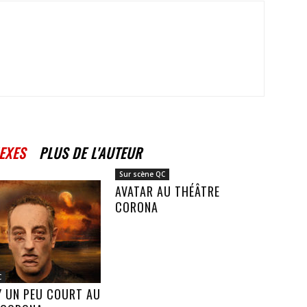
EXES
PLUS DE L'AUTEUR
Sur scène QC
AVATAR AU THÉÂTRE
CORONA
C
Y UN PEU COURT AU