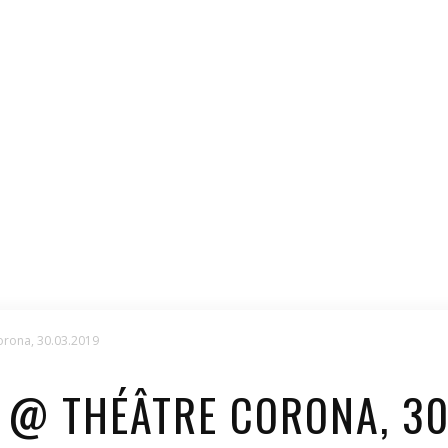
Corona, 30.03.2019
H @ THÉÂTRE CORONA, 30