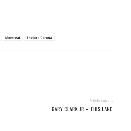
Montreal
Théâtre Corona
Article suivant
S
GARY CLARK JR – THIS LAND