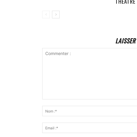
THÉÂTRE
LAISSER