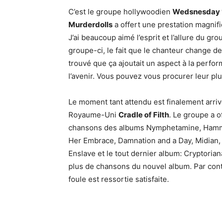
C’est le groupe hollywoodien
Wedsnesday 
Murderdolls
a offert une prestation magnifi
J’ai beaucoup aimé l’esprit et l’allure du 
groupe-ci, le fait que le chanteur change de
trouvé que ça ajoutait un aspect à la perfor
l’avenir. Vous pouvez vous procurer leur pl
Le moment tant attendu est finalement arrivé
Royaume-Uni
Cradle of Filth
. Le groupe a o
chansons des albums Nymphetamine, Hammer
Her Embrace, Damnation and a Day, Midian,
Enslave et le tout dernier album: Cryptoria
plus de chansons du nouvel album. Par contre
foule est ressortie satisfaite.