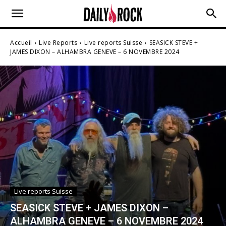
Accueil
Live Reports
Live reports Suisse
SEASICK STEVE +
JAMES DIXON – ALHAMBRA GENEVE – 6 NOVEMBRE 2024
Live reports Suisse
SEASICK STEVE + JAMES DIXON –
ALHAMBRA GENEVE – 6 NOVEMBRE 2024