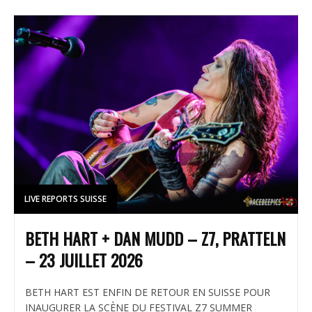
LIVE REPORTS SUISSE
BETH HART + DAN MUDD – Z7, PRATTELN
– 23 JUILLET 2026
BETH HART EST ENFIN DE RETOUR EN SUISSE POUR
INAUGURER LA SCÈNE DU FESTIVAL Z7 SUMMER