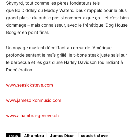
Skynyrd, tout comme les pères fondateurs tels
que Bo Diddley ou Muddy Waters. Deux rappels pour le plus
grand plaisir du public pas si nombreux que ça – et c’est bien
dommage – mais connaisseur, avec le frénétique ‘Dog House
Boogie’ en point final.
Un voyage musical décoiffant au cœur de l’Amérique
profonde sentant le maïs grillé, le t-bone steak juste saisi sur
le barbecue et les gaz d’une Harley Davidson (ou Indian) à
l’accélération.
www.seasicksteve.com
www.jamesdixonmusic.com
www.alhambra-geneve.ch
Alhambra
James Dixon
seasick steve
TAGS