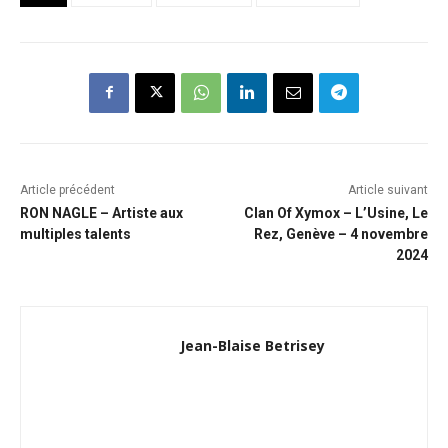
Article précédent
Article suivant
RON NAGLE – Artiste aux
Clan Of Xymox – L’Usine, Le
multiples talents
Rez, Genève – 4 novembre
2024
Jean-Blaise Betrisey