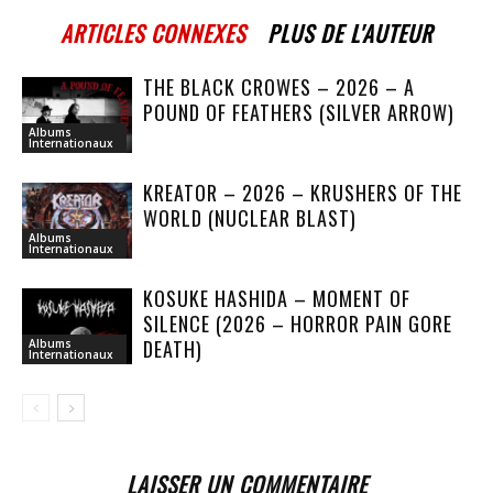
ARTICLES CONNEXES
PLUS DE L'AUTEUR
THE BLACK CROWES – 2026 – A
POUND OF FEATHERS (SILVER ARROW)
Albums
Internationaux
KREATOR – 2026 – KRUSHERS OF THE
WORLD (NUCLEAR BLAST)
Albums
Internationaux
KOSUKE HASHIDA – MOMENT OF
SILENCE (2026 – HORROR PAIN GORE
DEATH)
Albums
Internationaux
LAISSER UN COMMENTAIRE