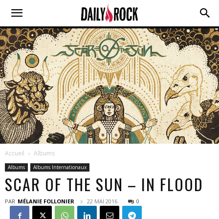
Accueil
Albums
Albums
Albums Internationaux
SCAR OF THE SUN – IN FLOOD
PAR
MÉLANIE FOLLONIER
22 MAI 2016
0