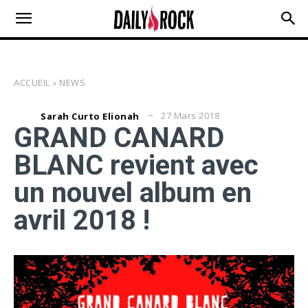
ACCUEIL
NEWS
27 Mars 2018
Sarah Curto Elionah
GRAND CANARD
BLANC revient avec
un nouvel album en
avril 2018 !