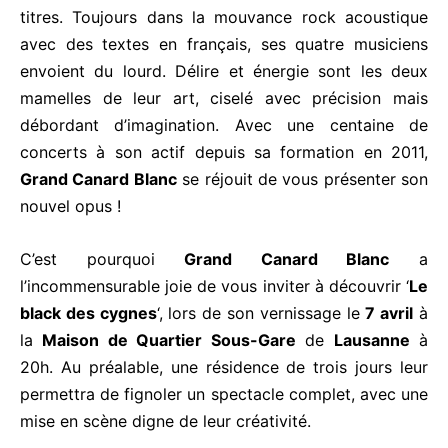
titres. Toujours dans la mouvance rock acoustique
avec des textes en français, ses quatre musiciens
envoient du lourd. Délire et énergie sont les deux
mamelles de leur art, ciselé avec précision mais
débordant d’imagination. Avec une centaine de
concerts à son actif depuis sa formation en 2011,
Grand Canard Blanc
se réjouit de vous présenter son
nouvel opus !
C’est pourquoi
Grand Canard Blanc
a
l’incommensurable joie de vous inviter à découvrir ‘
Le
black des cygnes
‘, lors de son vernissage le
7 avril
à
la
Maison de Quartier Sous-Gare
de
Lausanne
à
20h. Au préalable, une résidence de trois jours leur
permettra de fignoler un spectacle complet, avec une
mise en scène digne de leur créativité.