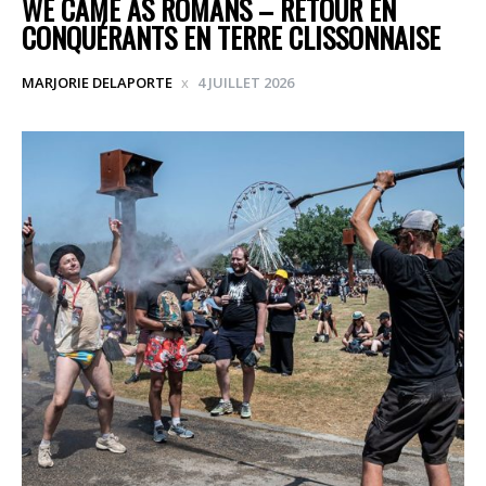
WE CAME AS ROMANS – RETOUR EN
CONQUÉRANTS EN TERRE CLISSONNAISE
MARJORIE DELAPORTE
4 JUILLET 2026