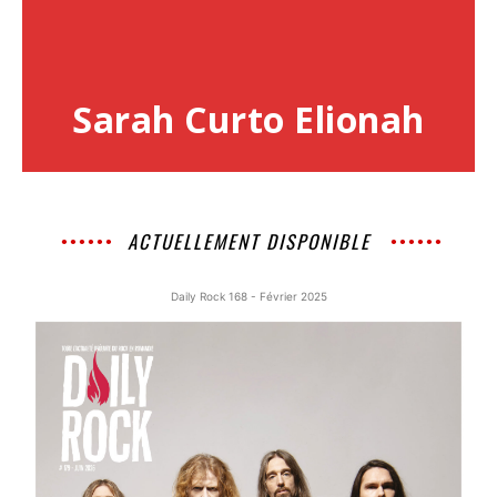
Sarah Curto Elionah
ACTUELLEMENT DISPONIBLE
Daily Rock 168 - Février 2025