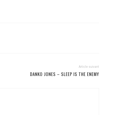
Article suivant
DANKO JONES – SLEEP IS THE ENEMY