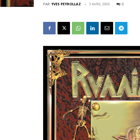
PAR
YVES PEYROLLAZ
3 AVRIL 2006
0