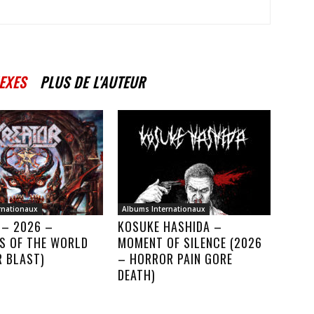
EXES
PLUS DE L'AUTEUR
rnationaux
Albums Internationaux
 – 2026 –
KOSUKE HASHIDA –
S OF THE WORLD
MOMENT OF SILENCE (2026
R BLAST)
– HORROR PAIN GORE
DEATH)