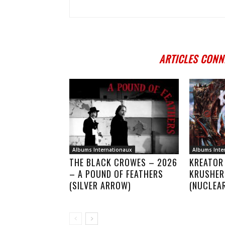
ARTICLES CONN
Albums Internationaux
Albums Inte
THE BLACK CROWES – 2026
KREATOR
– A POUND OF FEATHERS
KRUSHER
(SILVER ARROW)
(NUCLEA