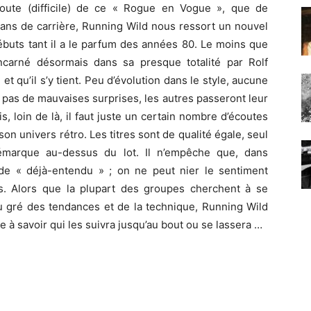
oute (difficile) de ce « Rogue en Vogue », que de
0 ans de carrière, Running Wild nous ressort un nouvel
 débuts tant il a le parfum des années 80. Le moins que
incarné désormais dans sa presque totalité par Rolf
et qu’il s’y tient. Peu d’évolution dans le style, aucune
nt pas de mauvaises surprises, les autres passeront leur
 loin de là, il faut juste un certain nombre d’écoutes
on univers rétro. Les titres sont de qualité égale, seul
marque au-dessus du lot. Il n’empêche que, dans
de « déjà-entendu » ; on ne peut nier le sentiment
s. Alors que la plupart des groupes cherchent à se
au gré des tendances et de la technique, Running Wild
e à savoir qui les suivra jusqu’au bout ou se lassera …