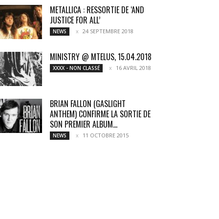
METALLICA : RESSORTIE DE ‘AND
JUSTICE FOR ALL’
24 SEPTEMBRE 2018
NEWS
MINISTRY @ MTELUS, 15.04.2018
16 AVRIL 2018
XXXX - NON CLASSÉ
BRIAN FALLON (GASLIGHT
ANTHEM) CONFIRME LA SORTIE DE
SON PREMIER ALBUM...
11 OCTOBRE 2015
NEWS