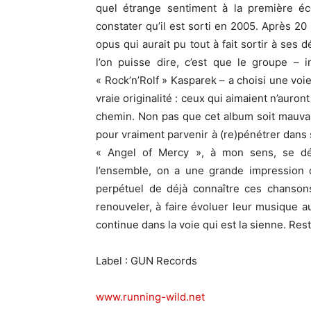
quel étrange sentiment à la première éc
constater qu’il est sorti en 2005. Après 2
opus qui aurait pu tout à fait sortir à ses
l’on puisse dire, c’est que le groupe – 
« Rock’n’Rolf » Kasparek – a choisi une voie 
vraie originalité : ceux qui aimaient n’auro
chemin. Non pas que cet album soit mauvais,
pour vraiment parvenir à (re)pénétrer dans s
« Angel of Mercy », à mon sens, se dé
l’ensemble, on a une grande impression 
perpétuel de déjà connaître ces chanson
renouveler, à faire évoluer leur musique 
continue dans la voie qui est la sienne. Rest
Label : GUN Records
www.running-wild.net