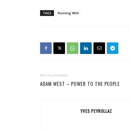
TAGS
Running Wild
Article précédent
ADAM WEST – POWER TO THE PEOPLE
YVES PEYROLLAZ