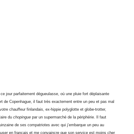
ce jour parfaitement dégueulasse, où une pluie fort déplaisante
port de Copenhague, il faut très exactement entre un peu et pas mal
otre chauffeur finlandais, ex-hippie polyglotte et globe-trotter,
faire du
chopingue
par un supermarché de la périphérie. Il faut
 quinzaine de ses compatriotes avec qui j’embarque un peu au
causer en français et me convaincre que son service est moins cher