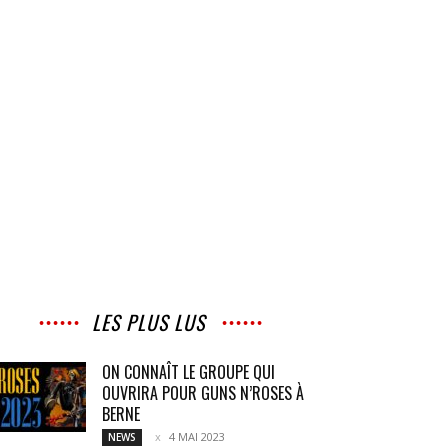
LES PLUS LUS
ON CONNAÎT LE GROUPE QUI
OUVRIRA POUR GUNS N’ROSES À
BERNE
4 MAI 2023
NEWS