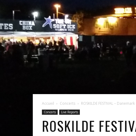
Accueil
Concerts
ROSKILDE FESTIVAL – Danemark – 2
Concerts
Live Reports
ROSKILDE FESTIV