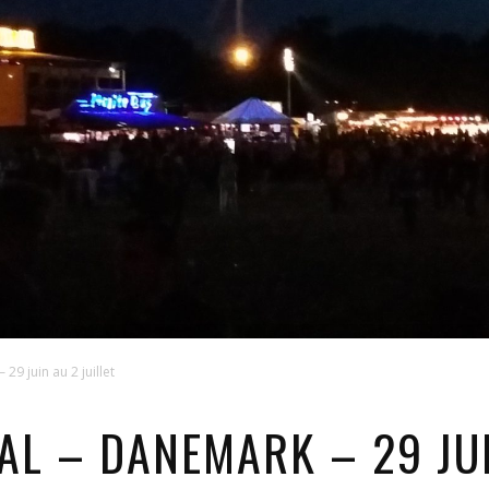
9 juin au 2 juillet
AL – DANEMARK – 29 JUI