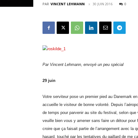
PAR
VINCENT LEHMANN
30 JUIN 2016
0
Par Vincent Lehmann, envoyé un peu spécial
29 juin
Votre serviteur pose un premier pied au Danemark en 
accueille le visiteur de bonne volonté. Depuis l’aéro
de temps pour parvenir au site du festival, selon que v
veuille bien vous y amener sans faire un détour pour 
croire que ça faisait partie de l’arrangement avec la
hasard, touché par les tentatives du gaillard de me 