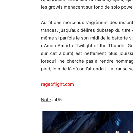
les growls menacent sur fond de solo powe
Au fil des morceaux s’égrènent des insta
trances, jusqu’aux délires dubstep du titre 
même si parfois le son midi de la batterie vi
d’Amon Amarth ʿTwilight of the Thunder God
sur cet album) est nettement plus jouiss
lorsqu’il ne cherche pas à rendre hommag
pied, loin de là où on l’attendait. La transe s
rageoflight.com
Note
: 4/5