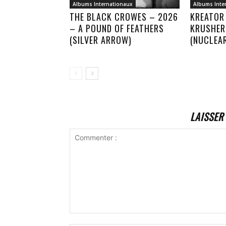
Albums Internationaux
Albums Inte
THE BLACK CROWES – 2026
KREATOR
– A POUND OF FEATHERS
KRUSHER
(SILVER ARROW)
(NUCLEA
LAISSER