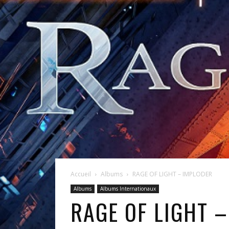
Accueil
Albums
RAGE OF LIGHT – IMPLODER
Albums
Albums Internationaux
RAGE OF LIGHT 