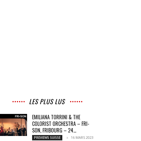
LES PLUS LUS
EMILIANA TORRINI & THE
COLORIST ORCHESTRA – FRI-
SON, FRIBOURG – 24...
16 MARS 2023
PREVIEWS SUISSE