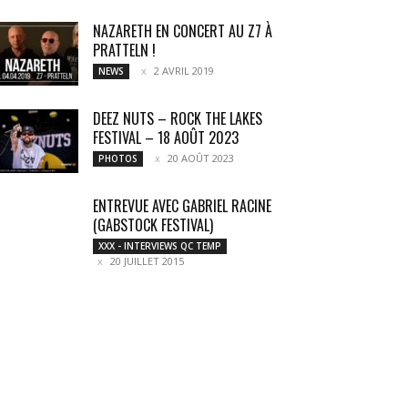
NAZARETH EN CONCERT AU Z7 À
PRATTELN !
2 AVRIL 2019
NEWS
DEEZ NUTS – ROCK THE LAKES
FESTIVAL – 18 AOÛT 2023
20 AOÛT 2023
PHOTOS
ENTREVUE AVEC GABRIEL RACINE
(GABSTOCK FESTIVAL)
XXX - INTERVIEWS QC TEMP
20 JUILLET 2015