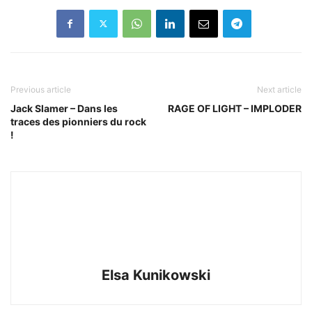
Previous article
Next article
Jack Slamer – Dans les
RAGE OF LIGHT – IMPLODER
traces des pionniers du rock
!
Elsa Kunikowski