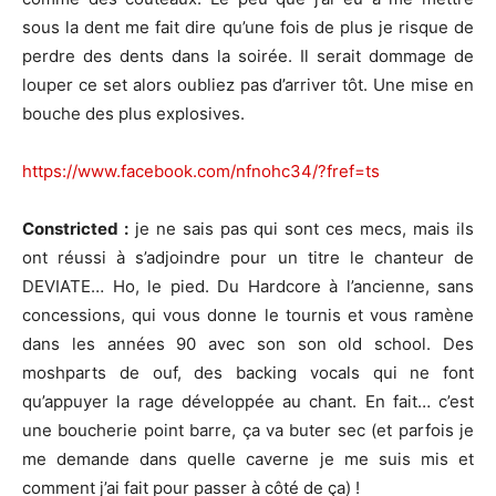
sous la dent me fait dire qu’une fois de plus je risque de
perdre des dents dans la soirée. Il serait dommage de
louper ce set alors oubliez pas d’arriver tôt. Une mise en
bouche des plus explosives.
https://www.facebook.com/nfnohc34/?fref=ts
Constricted :
je ne sais pas qui sont ces mecs, mais ils
ont réussi à s’adjoindre pour un titre le chanteur de
DEVIATE… Ho, le pied. Du Hardcore à l’ancienne, sans
concessions, qui vous donne le tournis et vous ramène
dans les années 90 avec son son old school. Des
moshparts de ouf, des backing vocals qui ne font
qu’appuyer la rage développée au chant. En fait… c’est
une boucherie point barre, ça va buter sec (et parfois je
me demande dans quelle caverne je me suis mis et
comment j’ai fait pour passer à côté de ça) !