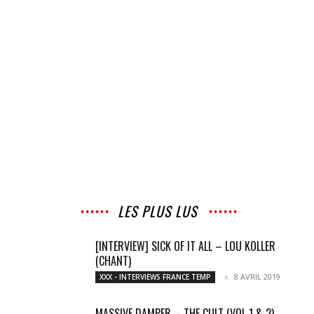
LES PLUS LUS
[INTERVIEW] SICK OF IT ALL – LOU KOLLER
(CHANT)
8 AVRIL 2019
XXX - INTERVIEWS FRANCE TEMP
MASSIVE DAMPER – THE CULT (VOL 1 & 2)