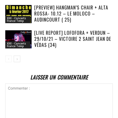
[PREVIEW] HANGMAN’S CHAIR + ALTA
ROSSA- 10.12 – LE MOLOCO –
AUDINCOURT ( 25)
XXX - Concerts
France Temp
[LIVE REPORT] LOFOFORA + VERDUN –
29/10/21 – VICTOIRE 2 SAINT JEAN DE
VÉDAS (34)
XXX - Concerts
France Temp
LAISSER UN COMMENTAIRE