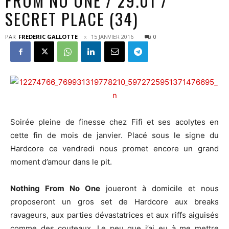
FROM NO ONE / 29.01 /
SECRET PLACE (34)
PAR
FREDERIC GALLOTTE
15 JANVIER 2016
0
Soirée pleine de finesse chez Fifi et ses acolytes en
cette fin de mois de janvier. Placé sous le signe du
Hardcore ce vendredi nous promet encore un grand
moment d’amour dans le pit.
Nothing From No One
joueront à domicile et nous
proposeront un gros set de Hardcore aux breaks
ravageurs, aux parties dévastatrices et aux riffs aiguisés
comme des couteaux. Le peu que j’ai eu à me mettre