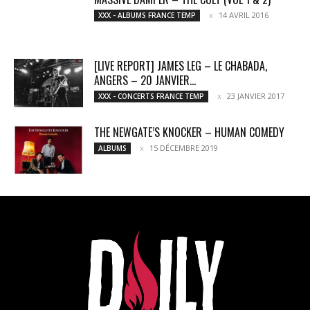
14 AVRIL 2016
XXX - ALBUMS FRANCE TEMP
[LIVE REPORT] JAMES LEG – LE CHABADA,
ANGERS – 20 JANVIER...
23 JANVIER 2017
XXX - CONCERTS FRANCE TEMP
THE NEWGATE’S KNOCKER – HUMAN COMEDY
15 DÉCEMBRE 2019
ALBUMS