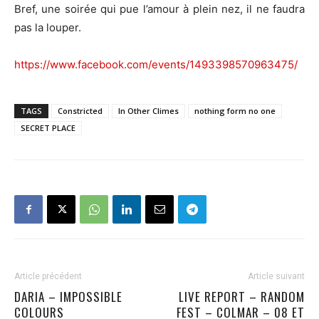
Bref, une soirée qui pue l’amour à plein nez, il ne faudra
pas la louper.
https://www.facebook.com/events/1493398570963475/
TAGS
Constricted
In Other Climes
nothing form no one
SECRET PLACE
Article précédent
Article suivant
DARIA – IMPOSSIBLE
LIVE REPORT – RANDOM
COLOURS
FEST – COLMAR – 08 ET