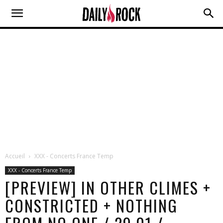
Accueil
XXX - Concerts France Temp
XXX - Concerts France Temp
[PREVIEW] IN OTHER CLIMES +
CONSTRICTED + NOTHING