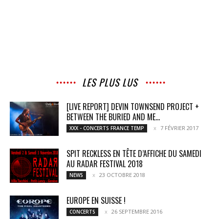
LES PLUS LUS
[LIVE REPORT] DEVIN TOWNSEND PROJECT +
BETWEEN THE BURIED AND ME...
7 FÉVRIER 2017
XXX - CONCERTS FRANCE TEMP
SPIT RECKLESS EN TÊTE D’AFFICHE DU SAMEDI
AU RADAR FESTIVAL 2018
23 OCTOBRE 2018
NEWS
EUROPE EN SUISSE !
26 SEPTEMBRE 2016
CONCERTS