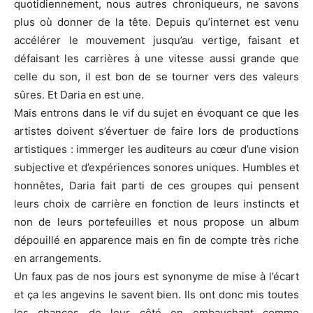
quotidiennement, nous autres chroniqueurs, ne savons
plus où donner de la tête. Depuis qu’internet est venu
accélérer le mouvement jusqu’au vertige, faisant et
défaisant les carrières à une vitesse aussi grande que
celle du son, il est bon de se tourner vers des valeurs
sûres. Et Daria en est une.
Mais entrons dans le vif du sujet en évoquant ce que les
artistes doivent s’évertuer de faire lors de productions
artistiques : immerger les auditeurs au cœur d’une vision
subjective et d’expériences sonores uniques. Humbles et
honnêtes, Daria fait parti de ces groupes qui pensent
leurs choix de carrière en fonction de leurs instincts et
non de leurs portefeuilles et nous propose un album
dépouillé en apparence mais en fin de compte très riche
en arrangements.
Un faux pas de nos jours est synonyme de mise à l’écart
et ça les angevins le savent bien. Ils ont donc mis toutes
les chances de leur côté en embauchant comme