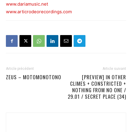
www.dariamusic.net
www.articrodeorecordings.com
Article précédent
Article suivant
ZEUS – MOTOMONOTONO
[PREVIEW] IN OTHER
CLIMES + CONSTRICTED +
NOTHING FROM NO ONE /
29.01 / SECRET PLACE (34)