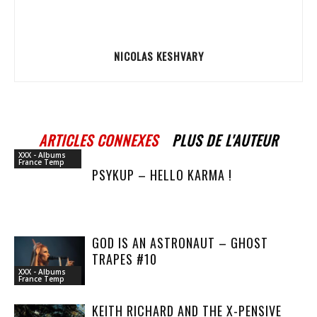
NICOLAS KESHVARY
ARTICLES CONNEXES
PLUS DE L'AUTEUR
XXX - Albums
France Temp
PSYKUP – HELLO KARMA !
GOD IS AN ASTRONAUT – GHOST
TRAPES #10
XXX - Albums
France Temp
KEITH RICHARD AND THE X-PENSIVE