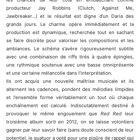
producteur Jay Robbins (Clutch, Against Me,
Jawbreaker…) et le résultat est digne d’un Daria des
grands jours. Le charme opère immédiatement et la
production est dynamique, recherchée tout en sachant
se faire discrète pour valoriser les compositions et les
ambiances. Le schéma s’avère rigoureusement subtile
avec une combinaison de riffs tirés à quatre épingles,
une rythmique soutenue avec une basse omniprésente
et une certaine mélancolie dans l’interprétation.
Ils ont acquis une nouvelle maîtrise musicale et ils
alternent les cadences, pondent des mélodies limpides
et l’ensemble forme véritablement un tout où chaque
enchaînement est calculé. Indiscutablement destiné à
provoquer le même engouement que
Red Red
leur
troisième album sorti en 2012, on se laisse volontiers
gagner par leur savoir faire (sans doute conscient de leur
potentiel, le quatuor a opté pour une piqûre de rappel qui