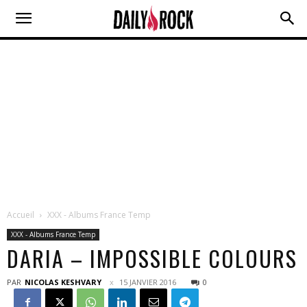
Accueil
XXX - Albums France Temp
XXX - Albums France Temp
DARIA – IMPOSSIBLE COLOURS
PAR
NICOLAS KESHVARY
15 JANVIER 2016
0