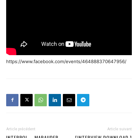
https://www.facebook.com/events/464888370647956/
Article précédent
Article suivant
INTERPOL – MARAUDER
[INTERVIEW DOWNLOAD ]