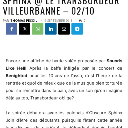
SPHINX @ LE TRANSBORDEUR
VILLEURBANNE – 02/10
PAR
THOMAS PECOIL
9 SEPTEMBRE 2018
0
Encore une affiche de haute volée proposée par
Sounds
Like Hell
! Après la baffe infligée par le concert de
Benighted
pour les 10 ans de l’asso, c’est l’heure de la
rentrée et quoi de mieux que de la musique bien torturée
pour se remettre dans le bain, avec un son qu’on imagine
déjà au top, Transbordeur oblige?
La soirée débutera avec les polonais d’Obscure Sphinx
,loin d’être des débutants puisqu’ils fêtent cette année
leur dix ans de carrière! Ils défendent depuis bientôt