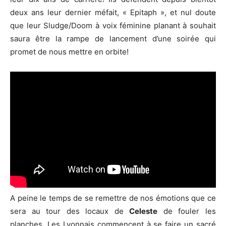
deux ans leur dernier méfait, « Epitaph », et nul doute
que leur Sludge/Doom à voix féminine planant à souhait
saura être la rampe de lancement d’une soirée qui
promet de nous mettre en orbite!
A peine le temps de se remettre de nos émotions que ce
sera au tour des locaux de
Celeste
de fouler les
planches. Les Lyonnais commencent à se faire un sacré