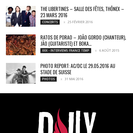
THE LIBERTINES – SALLE DES FÊTES, THÔNEX –
23 MARS 2016
25 FÉVRIER 2016
CONCERTS
RATOS DE PORAO – JOÃO GORDO (CHANTEUR),
JÃO (GUITARISTE) ET BOKA...
6 AOÛT 2015
XXX - INTERVIEWS FRANCE TEMP
PHOTO REPORT: AC/DC LE 29.05.2016 AU
STADE DE SUISSE
31 MAI 2016
PHOTOS