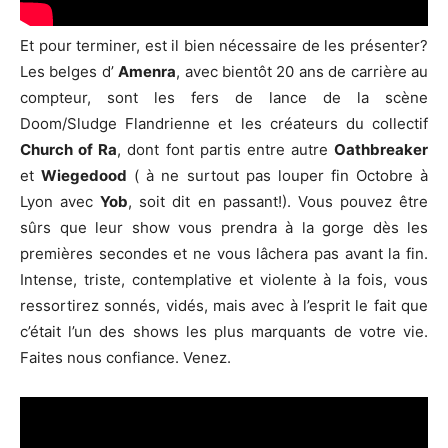
Et pour terminer, est il bien nécessaire de les présenter?
Les belges d’
Amenra
, avec bientôt 20 ans de carrière au
compteur, sont les fers de lance de la scène
Doom/Sludge Flandrienne et les créateurs du collectif
Church of Ra
, dont font partis entre autre
Oathbreaker
et
Wiegedood
( à ne surtout pas louper fin Octobre à
Lyon avec
Yob
, soit dit en passant!). Vous pouvez être
sûrs que leur show vous prendra à la gorge dès les
premières secondes et ne vous lâchera pas avant la fin.
Intense, triste, contemplative et violente à la fois, vous
ressortirez sonnés, vidés, mais avec à l’esprit le fait que
c’était l’un des shows les plus marquants de votre vie.
Faites nous confiance. Venez.