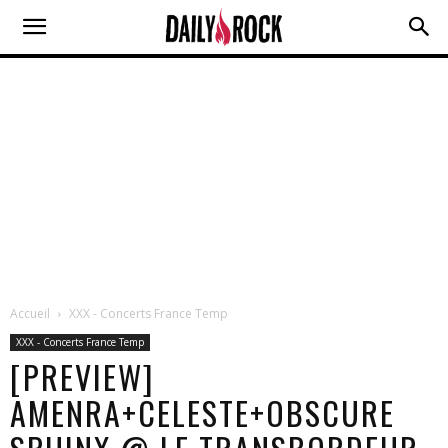
Accueil
XXX - Concerts France Temp
XXX - Concerts France Temp
[PREVIEW]
AMENRA+CELESTE+OBSCURE