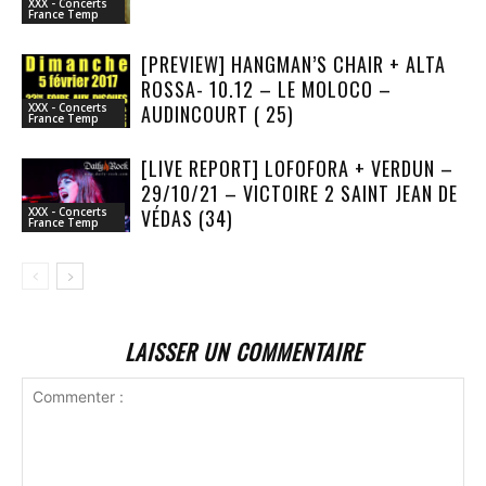
XXX - Concerts
France Temp
[PREVIEW] HANGMAN’S CHAIR + ALTA
ROSSA- 10.12 – LE MOLOCO –
AUDINCOURT ( 25)
XXX - Concerts
France Temp
[LIVE REPORT] LOFOFORA + VERDUN –
29/10/21 – VICTOIRE 2 SAINT JEAN DE
VÉDAS (34)
XXX - Concerts
France Temp
LAISSER UN COMMENTAIRE