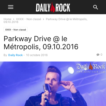
Home
XXXX - Non classé
Parkway Drive @ le Métropolis,
09.10.2016
XXXX - Non classé
Parkway Drive @ le
Métropolis, 09.10.2016
0
By
Daily Rock
-
10 octobre 2016