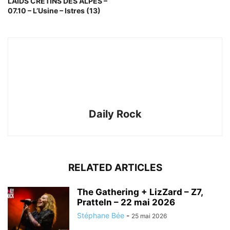
LAIDS CRETINS DES ALPES –
07.10 – L’Usine – Istres (13)
Daily Rock
RELATED ARTICLES
The Gathering + LizZard – Z7,
Pratteln – 22 mai 2026
Stéphane Bée
-
25 mai 2026