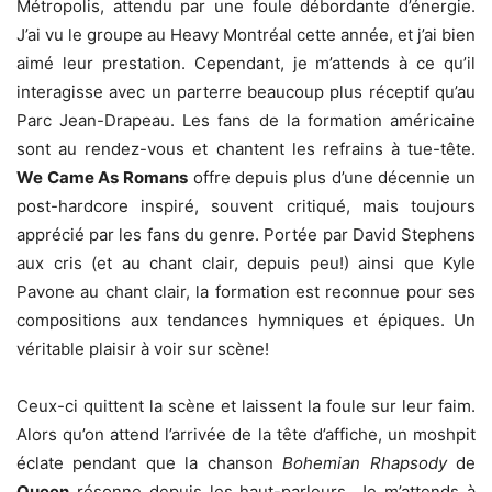
Métropolis, attendu par une foule débordante d’énergie.
J’ai vu le groupe au Heavy Montréal cette année, et j’ai bien
aimé leur prestation. Cependant, je m’attends à ce qu’il
interagisse avec un parterre beaucoup plus réceptif qu’au
Parc Jean-Drapeau. Les fans de la formation américaine
sont au rendez-vous et chantent les refrains à tue-tête.
We Came As Romans
offre depuis plus d’une décennie un
post-hardcore inspiré, souvent critiqué, mais toujours
apprécié par les fans du genre. Portée par David Stephens
aux cris (et au chant clair, depuis peu!) ainsi que Kyle
Pavone au chant clair, la formation est reconnue pour ses
compositions aux tendances hymniques et épiques. Un
véritable plaisir à voir sur scène!
Ceux-ci quittent la scène et laissent la foule sur leur faim.
Alors qu’on attend l’arrivée de la tête d’affiche, un moshpit
éclate pendant que la chanson
Bohemian Rhapsody
de
Queen
résonne depuis les haut-parleurs. Je m’attends à