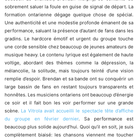
sobrement saluer la foule en guise de signal de départ. La
formation ontarienne dégage quelque chose de spécial.
Une authenticité et une modestie profonde émanent de sa
performance, saluant la présence d’autant de fans dans les
gradins. Le hardcore émotif et urgent du groupe touche
une corde sensible chez beaucoup de jeunes amateurs de
musique heavy. Le contenu lyrique est également de haute
voltige, abordant des thèmes comme la dépression, la
mélancolie, la solitude, mais toujours teinté d’une vision
remplie d’espoir. Brendan et sa bande ont su conquérir un
large bassin de fans en restant toujours transparents et
honnêtes. Les musiciens ontariens ont beaucoup d’énergie
ce soir et il fait bon les voir performer sur une grande
scène.
La Vitrola avait accueilli le spectacle tête d’affiche
du groupe en février dernier
. Sa performance est
beaucoup plus solide aujourd’hui. Quoi qu’il en soit, je suis
complètement biaisé: les chansons viennent me toucher