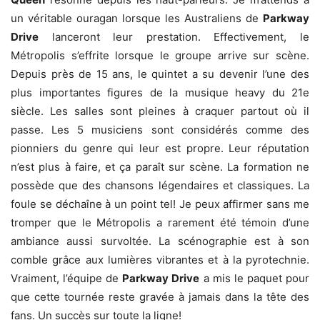
un véritable ouragan lorsque les Australiens de
Parkway
Drive
lanceront leur prestation. Effectivement, le
Métropolis s’effrite lorsque le groupe arrive sur scène.
Depuis près de 15 ans, le quintet a su devenir l’une des
plus importantes figures de la musique heavy du 21e
siècle. Les salles sont pleines à craquer partout où il
passe. Les 5 musiciens sont considérés comme des
pionniers du genre qui leur est propre. Leur réputation
n’est plus à faire, et ça paraît sur scène. La formation ne
possède que des chansons légendaires et classiques. La
foule se déchaîne à un point tel! Je peux affirmer sans me
tromper que le Métropolis a rarement été témoin d’une
ambiance aussi survoltée. La scénographie est à son
comble grâce aux lumières vibrantes et à la pyrotechnie.
Vraiment, l’équipe de
Parkway Drive
a mis le paquet pour
que cette tournée reste gravée à jamais dans la tête des
fans. Un succès sur toute la ligne!