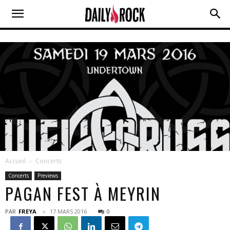
Accueil
Concerts
Concerts
Previews
PAGAN FEST À MEYRIN
PAR
FREYA
17 MARS 2016
0