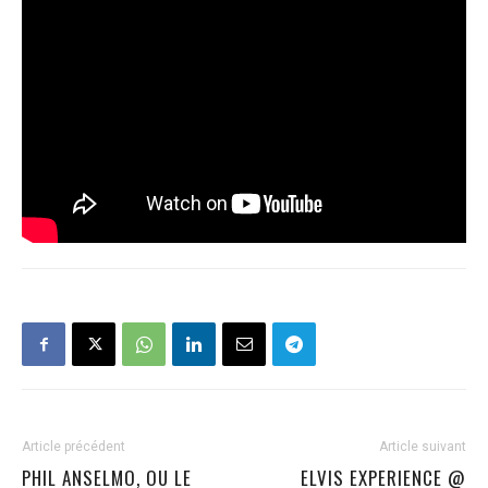
Article précédent
Article suivant
PHIL ANSELMO, OU LE
ELVIS EXPERIENCE @