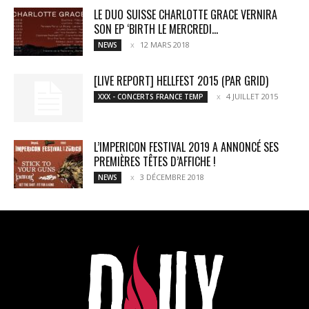
LE DUO SUISSE CHARLOTTE GRACE VERNIRA
SON EP ‘BIRTH LE MERCREDI...
12 MARS 2018
NEWS
[LIVE REPORT] HELLFEST 2015 (PAR GRID)
4 JUILLET 2015
XXX - CONCERTS FRANCE TEMP
L’IMPERICON FESTIVAL 2019 A ANNONCÉ SES
PREMIÈRES TÊTES D’AFFICHE !
3 DÉCEMBRE 2018
NEWS