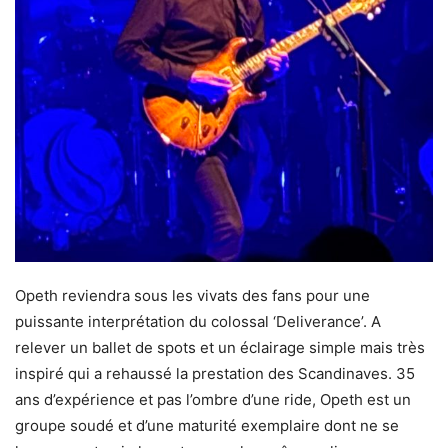
Opeth reviendra sous les vivats des fans pour une
puissante interprétation du colossal ‘Deliverance’. A
relever un ballet de spots et un éclairage simple mais très
inspiré qui a rehaussé la prestation des Scandinaves. 35
ans d’expérience et pas l’ombre d’une ride, Opeth est un
groupe soudé et d’une maturité exemplaire dont ne se