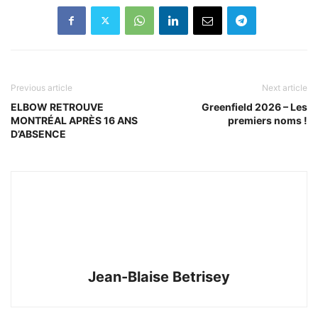
Previous article
Next article
ELBOW RETROUVE
Greenfield 2026 – Les
MONTRÉAL APRÈS 16 ANS
premiers noms !
D’ABSENCE
Jean-Blaise Betrisey