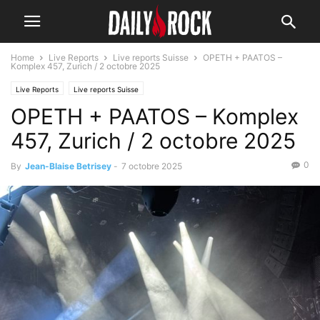
Home
Live Reports
Live reports Suisse
OPETH + PAATOS –
Komplex 457, Zurich / 2 octobre 2025
Live Reports
Live reports Suisse
OPETH + PAATOS – Komplex
457, Zurich / 2 octobre 2025
0
By
Jean-Blaise Betrisey
-
7 octobre 2025