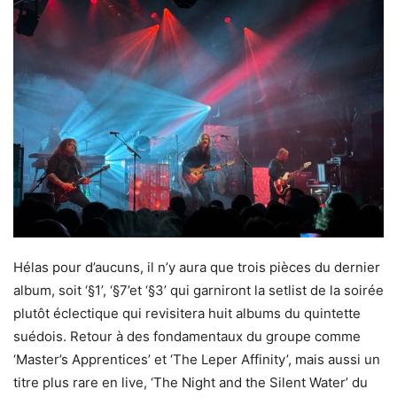
Hélas pour d’aucuns, il n’y aura que trois pièces du dernier
album, soit ‘§1’, ‘§7’et ‘§3’ qui garniront la setlist de la soirée
plutôt éclectique qui revisitera huit albums du quintette
suédois. Retour à des fondamentaux du groupe comme
‘Master’s Apprentices’ et ‘The Leper Affinity’, mais aussi un
titre plus rare en live, ‘The Night and the Silent Water’ du