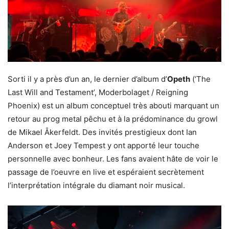
Sorti il y a près d’un an, le dernier d’album d’
Opeth
(‘The
Last Will and Testament’, Moderbolaget / Reigning
Phoenix) est un album conceptuel très abouti marquant un
retour au prog metal pêchu et à la prédominance du growl
de Mikael Åkerfeldt. Des invités prestigieux dont Ian
Anderson et Joey Tempest y ont apporté leur touche
personnelle avec bonheur. Les fans avaient hâte de voir le
passage de l’oeuvre en live et espéraient secrètement
l’interprétation intégrale du diamant noir musical.