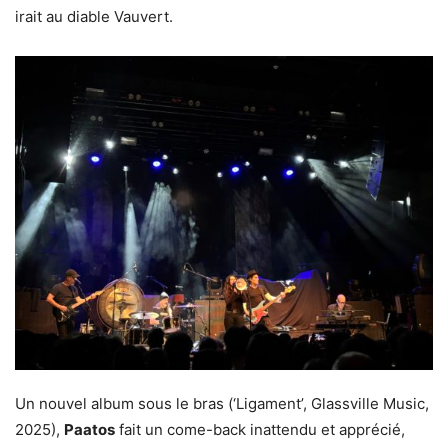
irait au diable Vauvert.
Un nouvel album sous le bras (‘Ligament’, Glassville Music,
2025),
Paatos
fait un come-back inattendu et apprécié,