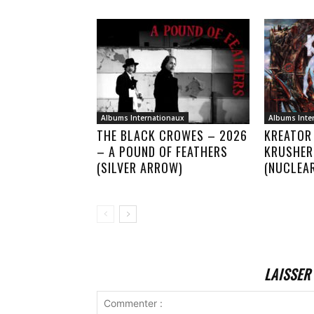
Albums Internationaux
Albums Inte
THE BLACK CROWES – 2026
KREATOR
– A POUND OF FEATHERS
KRUSHER
(SILVER ARROW)
(NUCLEA
LAISSER