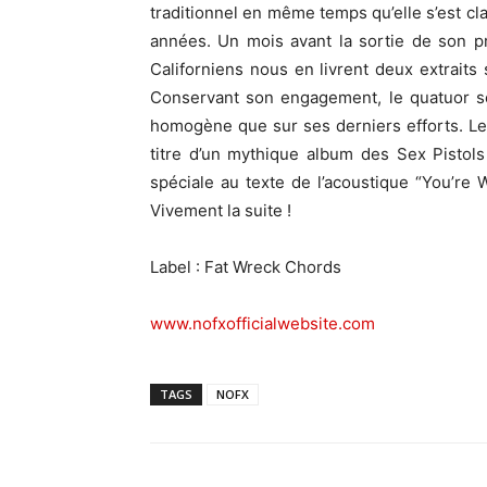
traditionnel en même temps qu’elle s’est cl
années. Un mois avant la sortie de son pr
Californiens nous en livrent deux extraits 
Conservant son engagement, le quatuor 
homogène que sur ses derniers efforts. Les
titre d’un mythique album des Sex Pistol
spéciale au texte de l’acoustique “You’re 
Vivement la suite !
Label : Fat Wreck Chords
www.nofxofficialwebsite.com
TAGS
NOFX