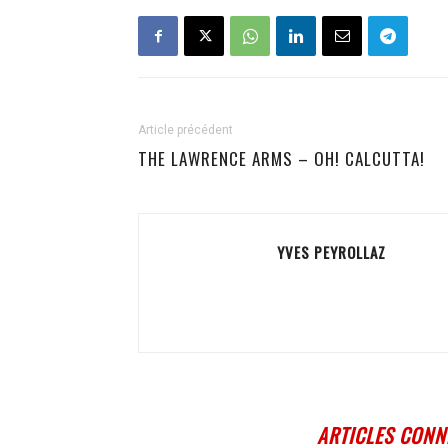
Article précédent
THE LAWRENCE ARMS – OH! CALCUTTA!
YVES PEYROLLAZ
ARTICLES CONN