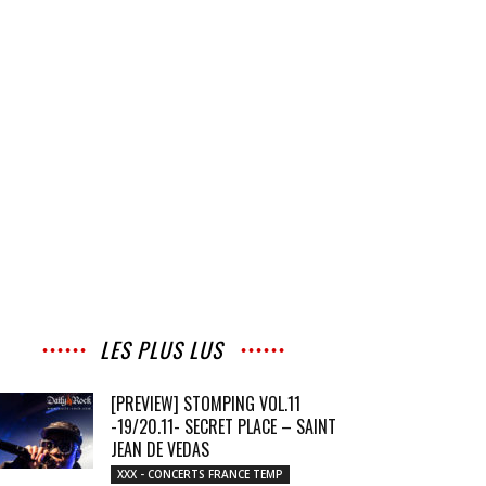
LES PLUS LUS
[PREVIEW] STOMPING VOL.11
-19/20.11- SECRET PLACE – SAINT
JEAN DE VEDAS
XXX - CONCERTS FRANCE TEMP