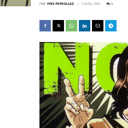
PAR
YVES PEYROLLAZ
5 AVRIL 2006
0