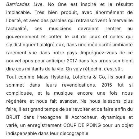
Barricades Live
. No One est inspiré et le résultat
implacable. Très bien produit, avec énormément de
liberté, et avec des paroles qui retranscrivent à merveille
l’actualité, ces musiciens devraient rentrer au
gouvernement et botter le cul de ceux et celles qui
s’y distinguent malgré eux, dans une médiocrité ambiante
rarement vue dans notre pays. Imprégnez-vous de ce
nouvel opus pour anticiper 2017 dans les urnes semblent
dire ces militants de la vie. On va y réfléchir, c’est sûr.
Tout comme Mass Hysteria, Lofofora & Co, ils sont au
sommet dans leurs revendications. 2015 fut si
compliquée, et la musique encore une fois nous
régénère et nous fait avancer. Ne nous laissons plus
faire, il est grand temps de se révolter et de faire enfin du
BRUIT dans l’hexagone !!! Accrocheur, dynamique et
varié, un enregistrement COUP DE POING pour un objet
indispensable dans leur discographie.