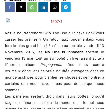
Ras le bol d’entendre Skip The Use ou Shaka Ponk vous
casser les oreilles ? Un retour aux fondamentaux vous
fera le plus grand bien ! En écho au terrible vendredi 13
Novembre 2015, les
No One Is Innocent
sortent le
vendredi 13 mai (tout un symbole) un live faisant suite à
l’énorme album
Propaganda.
Des mots contre
les maux donc, et une vraie bouffée d’oxygène dans ce
monde asphyxié, pour clarifier les choses et démontrer à
certains que nous n’avons pas peur de ce que nous
sommes.
Les parisiens restent droit dans leurs bottes lorsqu’il
s’agit de dénoncer la folie du monde dans lequel nous
vivons. Le mal est toujours le même, enraciné, mais cette