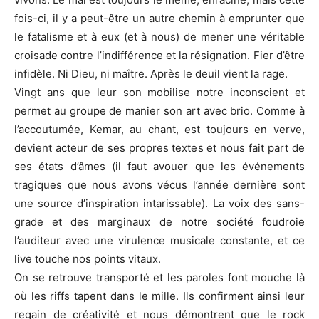
fois-ci, il y a peut-être un autre chemin à emprunter que
le fatalisme et à eux (et à nous) de mener une véritable
croisade contre l’indifférence et la résignation. Fier d’être
infidèle. Ni Dieu, ni maître. Après le deuil vient la rage.
Vingt ans que leur son mobilise notre inconscient et
permet au groupe de manier son art avec brio. Comme à
l’accoutumée, Kemar, au chant, est toujours en verve,
devient acteur de ses propres textes et nous fait part de
ses états d’âmes (il faut avouer que les événements
tragiques que nous avons vécus l’année dernière sont
une source d’inspiration intarissable). La voix des sans-
grade et des marginaux de notre société foudroie
l’auditeur avec une virulence musicale constante, et ce
live touche nos points vitaux.
On se retrouve transporté et les paroles font mouche là
où les riffs tapent dans le mille. Ils confirment ainsi leur
regain de créativité et nous démontrent que le rock