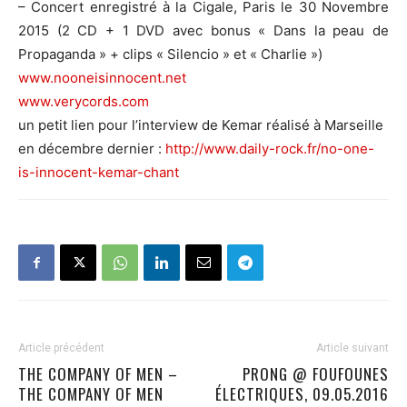
– Concert enregistré à la Cigale, Paris le 30 Novembre
2015 (2 CD + 1 DVD avec bonus « Dans la peau de
Propaganda » + clips « Silencio » et « Charlie »)
www.nooneisinnocent.net
www.verycords.com
un petit lien pour l’interview de Kemar réalisé à Marseille
en décembre dernier :
http://www.daily-rock.fr/no-one-
is-innocent-kemar-chant
Article précédent
Article suivant
THE COMPANY OF MEN –
PRONG @ FOUFOUNES
THE COMPANY OF MEN
ÉLECTRIQUES, 09.05.2016