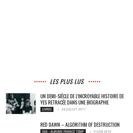
LES PLUS LUS
UN DEMI-SIÈCLE DE L’INCROYABLE HISTOIRE DE
YES RETRACÉE DANS UNE BIOGRAPHIE
24 JUILLET 2017
LIVRES
RED DAWN – ALGORITHM OF DESTRUCTION
9 JUIN 2016
XXX - ALBUMS FRANCE TEMP