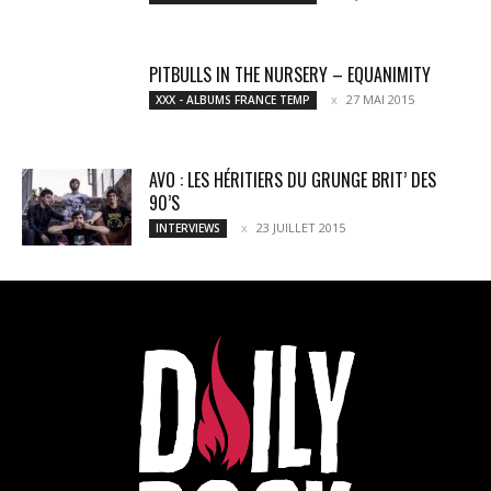
PITBULLS IN THE NURSERY – EQUANIMITY
27 MAI 2015
XXX - ALBUMS FRANCE TEMP
AVO : LES HÉRITIERS DU GRUNGE BRIT’ DES
90’S
23 JUILLET 2015
INTERVIEWS