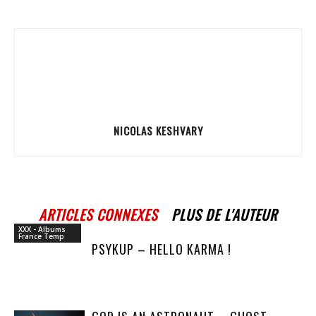
NICOLAS KESHVARY
ARTICLES CONNEXES
PLUS DE L'AUTEUR
XXX - Albums
France Temp
PSYKUP – HELLO KARMA !