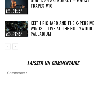
GOD IS AN ASTRONAUT – GHOST
TRAPES #10
XXX - Albums
France Temp
KEITH RICHARD AND THE X-PENSIVE
WINOS – LIVE AT THE HOLLYWOOD
PALLADIUM
XXX - Albums
France Temp
LAISSER UN COMMENTAIRE