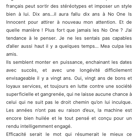
français peut sortir des stéréotypes et imposer un style
bien à lui. Dix ans…il aura fallu dix ans à No One Is
Innocent pour attirer à nouveau mon attention. Et de
quelle manière ! Plus fort que jamais les No One ? J’ai
tendance à le penser. Je ne les sentais pas capables
d’aller aussi haut il y a quelques temps… Mea culpa les
amis.
Ils semblent monter en puissance, enchainant les dates
avec succès, et avec une longévité difficilement
envisageable il y a vingt ans. Oui, vingt ans de bons et
loyaux services, et toujours en lutte contre une société
superficielle et gangrenée, qui ne laisse aucune chance à
celui qui ne suit pas le droit chemin qu’on lui inculque.
Les années n’ont pas eu raison d’eux, la machine est
encore bien huilée et le tout pensé et conçu pour un
rendu intelligemment engagé.
Efficacité serait le mot qui résumerait le mieux ce