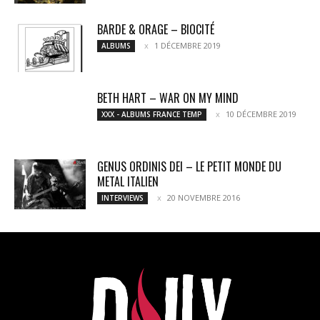
BARDE & ORAGE – BIOCITÉ
1 DÉCEMBRE 2019
ALBUMS
BETH HART – WAR ON MY MIND
10 DÉCEMBRE 2019
XXX - ALBUMS FRANCE TEMP
GENUS ORDINIS DEI – LE PETIT MONDE DU
METAL ITALIEN
20 NOVEMBRE 2016
INTERVIEWS