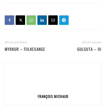
Article précédent
Article suivant
MYRKUR – FOLKESANGE
GULGUTA – III
FRANÇOIS MICHAUD