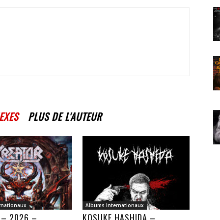
EXES
PLUS DE L'AUTEUR
rnationaux
Albums Internationaux
 – 2026 –
KOSUKE HASHIDA –