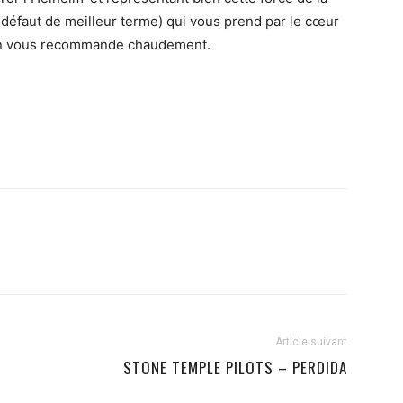
 défaut de meilleur terme) qui vous prend par le cœur
’on vous recommande chaudement.
Article suivant
STONE TEMPLE PILOTS – PERDIDA