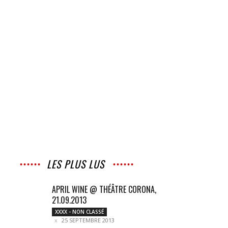
LES PLUS LUS
APRIL WINE @ THÉÂTRE CORONA,
21.09.2013
XXXX - NON CLASSÉ
25 SEPTEMBRE 2013