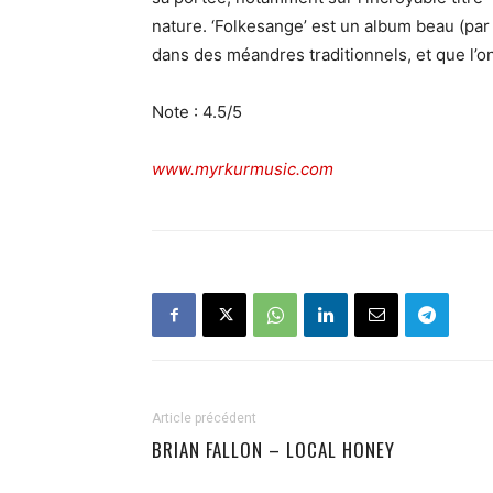
nature. ‘Folkesange’ est un album beau (par
dans des méandres traditionnels, et que l
Note : 4.5/5
www.myrkurmusic.com
Article précédent
BRIAN FALLON – LOCAL HONEY