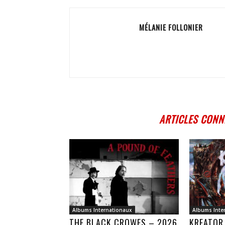
MÉLANIE FOLLONIER
ARTICLES CONN
Albums Internationaux
Albums Inte
THE BLACK CROWES – 2026
KREATOR