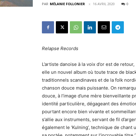
PAR
MÉLANIE FOLLONIER
16 AVRIL 2020
0
Relapse Records
L’artiste danoise à la voix d’or est de retou
elle un nouvel album où toute trace de black
traditionnels scandinaves et de la folk nord
chanson douce mais puissante. On remarquera
douce, à l’image d’une mère bienveillante
identité particulière, dégageant des émot
pourtant encore bien vivante et sommeillant
s’allie aux instruments, servant de fil d’arg
également le ‘Kulning’, technique de chant u
sa portée, notamment sur l’incroyable titre ‘