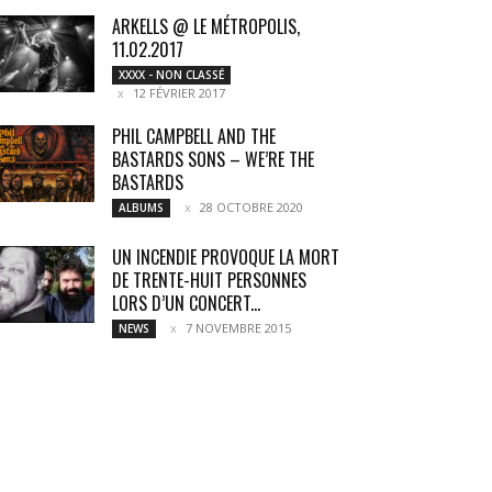
ARKELLS @ LE MÉTROPOLIS,
11.02.2017
XXXX - NON CLASSÉ
12 FÉVRIER 2017
PHIL CAMPBELL AND THE
BASTARDS SONS – WE’RE THE
BASTARDS
28 OCTOBRE 2020
ALBUMS
UN INCENDIE PROVOQUE LA MORT
DE TRENTE-HUIT PERSONNES
LORS D’UN CONCERT...
7 NOVEMBRE 2015
NEWS