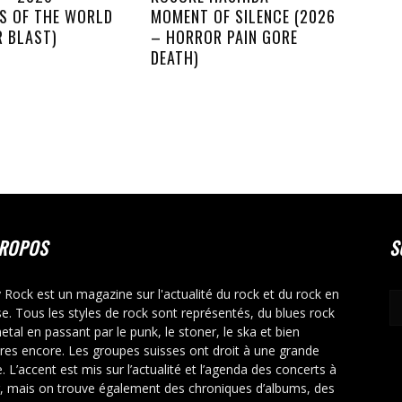
S OF THE WORLD
MOMENT OF SILENCE (2026
R BLAST)
– HORROR PAIN GORE
DEATH)
PROPOS
S
y Rock est un magazine sur l'actualité du rock et du rock en
se. Tous les styles de rock sont représentés, du blues rock
etal en passant par le punk, le stoner, le ska et bien
tres encore. Les groupes suisses ont droit à une grande
. L’accent est mis sur l’actualité et l’agenda des concerts à
r, mais on trouve également des chroniques d’albums, des