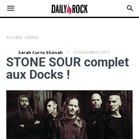
ACCUEIL
NEWS
13 Décembre 2017
Sarah Curto Elionah
STONE SOUR complet
aux Docks !