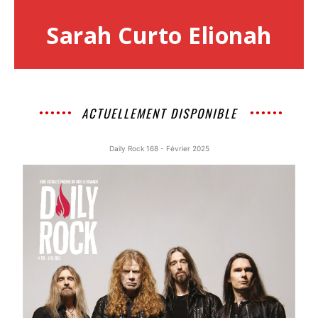
Sarah Curto Elionah
ACTUELLEMENT DISPONIBLE
Daily Rock 168 - Février 2025