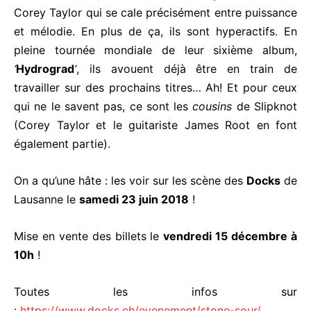
Corey Taylor qui se cale précisément entre puissance
et mélodie. En plus de ça, ils sont hyperactifs. En
pleine tournée mondiale de leur sixième album,
‘
Hydrograd
‘
, ils avouent déjà être en train de
travailler sur des prochains titres… Ah! Et pour ceux
qui ne le savent pas, ce sont les
cousins
de Slipknot
(Corey Taylor et le guitariste James Root en font
également partie).
On a qu’une hâte : les voir sur les scène des
Docks
de
Lausanne le
samedi 23 juin 2018
!
Mise en vente des billets le
vendredi 15 décembre à
10h
!
Toutes les infos sur
:
https://www.docks.ch/evenement/stone-sour/