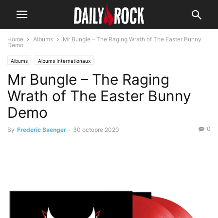
Home
Albums
Mr Bungle – The Raging Wrath of The Easter Bunny
Demo
Albums
Albums Internationaux
Mr Bungle – The Raging
Wrath of The Easter Bunny
Demo
0
By
Frederic Saenger
-
30 octobre 2020