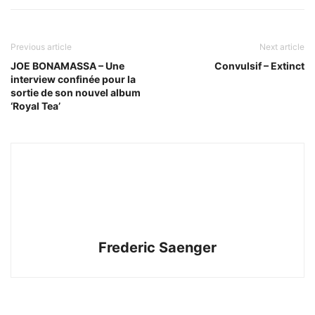
Previous article
Next article
JOE BONAMASSA – Une
Convulsif – Extinct
interview confinée pour la
sortie de son nouvel album
‘Royal Tea’
Frederic Saenger