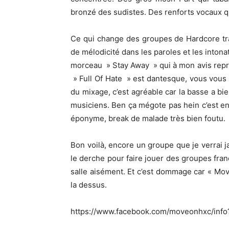
bronzé des sudistes. Des renforts vocaux qu
Ce qui change des groupes de Hardcore tradi
de mélodicité dans les paroles et les inton
morceau » Stay Away » qui à mon avis repré
» Full Of Hate » est dantesque, vous vous 
du mixage, c’est agréable car la basse a bi
musiciens. Ben ça mégote pas hein c’est en 
éponyme, break de malade très bien foutu.
Bon voilà, encore un groupe que je verrai 
le derche pour faire jouer des groupes fran
salle aisément. Et c’est dommage car « Move
la dessus.
https://www.facebook.com/moveonhxc/info