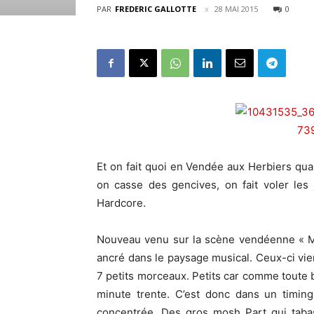
PAR
FREDERIC GALLOTTE
28 MAI 2015
0
Et on fait quoi en Vendée aux Herbiers qu
on casse des gencives, on fait voler les
Hardcore.
Nouveau venu sur la scène vendéenne « Mo
ancré dans le paysage musical. Ceux-ci v
7 petits morceaux. Petits car comme toute b
minute trente. C’est donc dans un timing
concentrée. Des gros mosh Part qui tabas