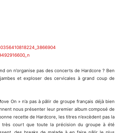
and on n’organise pas des concerts de Hardcore ? Ben
 jambes et exploser des cervicales à grand coup de
ve On » n’a pas à pâlir de groupe français déjà bien
iennent nous présenter leur premier album composé de
onne recette de Hardcore, les titres n’excèdent pas la
 très court que toute la précision du groupe à été
sent, des breaks de malade à en faire pâlir le plus