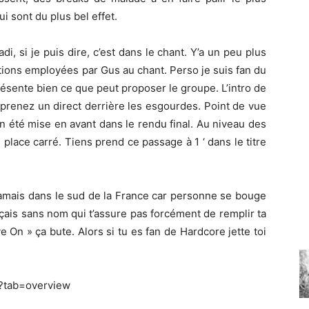
i sont du plus bel effet.
, si je puis dire, c’est dans le chant. Y’a un peu plus
ations employées par Gus au chant. Perso je suis fan du
sente bien ce que peut proposer le groupe. L’intro de
prenez un direct derrière les esgourdes. Point de vue
en été mise en avant dans le rendu final. Au niveau des
place carré. Tiens prend ce passage à 1 ‘ dans le titre
jamais dans le sud de la France car personne se bouge
çais sans nom qui t’assure pas forcément de remplir ta
 On » ça bute. Alors si tu es fan de Hardcore jette toi
?tab=overview