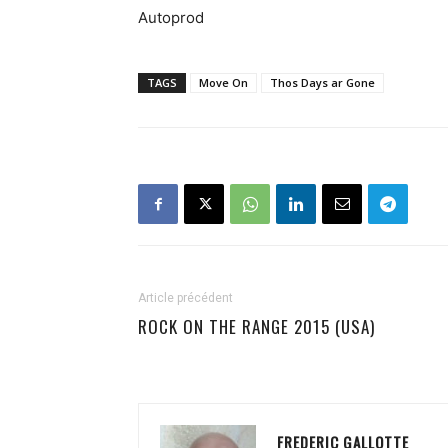
Autoprod
TAGS
Move On
Thos Days ar Gone
Article précédent
ROCK ON THE RANGE 2015 (USA)
FREDERIC GALLOTTE