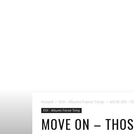
Accueil
XXX - Albums France Temp
MOVE ON – Th
XXX - Albums France Temp
MOVE ON – THOS