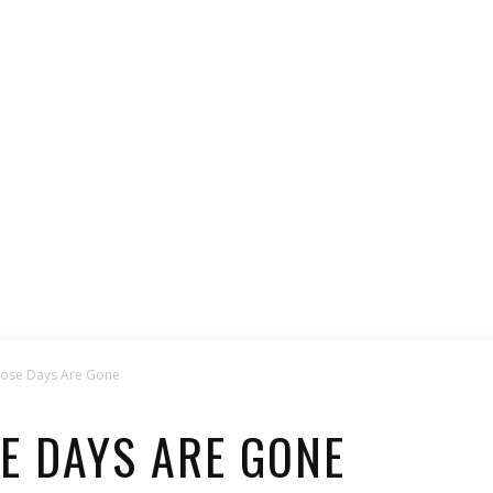
ose Days Are Gone
E DAYS ARE GONE