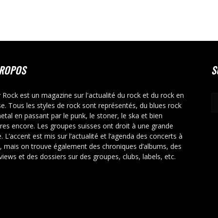
PROPOS
S
y Rock est un magazine sur l'actualité du rock et du rock en
se. Tous les styles de rock sont représentés, du blues rock
etal en passant par le punk, le stoner, le ska et bien
tres encore. Les groupes suisses ont droit à une grande
. L’accent est mis sur l’actualité et l’agenda des concerts à
r, mais on trouve également des chroniques d’albums, des
rviews et des dossiers sur des groupes, clubs, labels, etc.