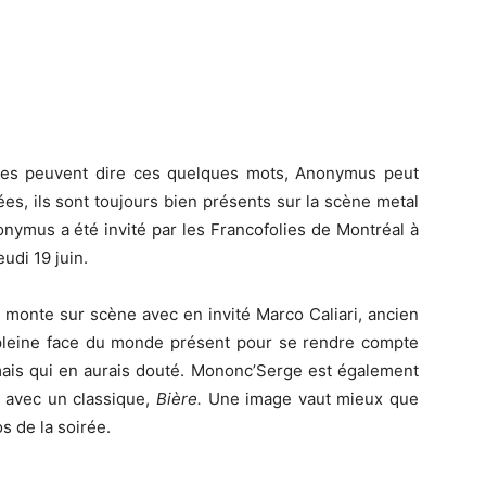
upes peuvent dire ces quelques mots, Anonymus peut
ées, ils sont toujours bien présents sur la scène metal
nymus a été invité par les Francofolies de Montréal à
udi 19 juin.
monte sur scène avec en invité Marco Caliari, ancien
pleine face du monde présent pour se rendre compte
mais qui en aurais douté. Mononc’Serge est également
e avec un classique,
Bière.
Une image vaut mieux que
s de la soirée.