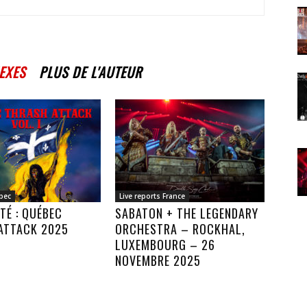
EXES
PLUS DE L'AUTEUR
bec
Live reports France
TÉ : QUÉBEC
SABATON + THE LEGENDARY
ATTACK 2025
ORCHESTRA – ROCKHAL,
LUXEMBOURG – 26
NOVEMBRE 2025