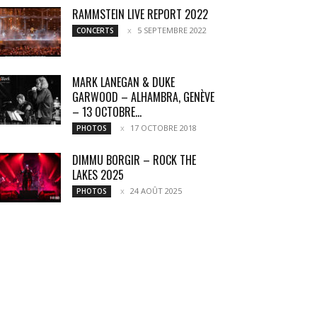
RAMMSTEIN LIVE REPORT 2022
5 SEPTEMBRE 2022
CONCERTS
MARK LANEGAN & DUKE
GARWOOD – ALHAMBRA, GENÈVE
– 13 OCTOBRE...
17 OCTOBRE 2018
PHOTOS
DIMMU BORGIR – ROCK THE
LAKES 2025
24 AOÛT 2025
PHOTOS