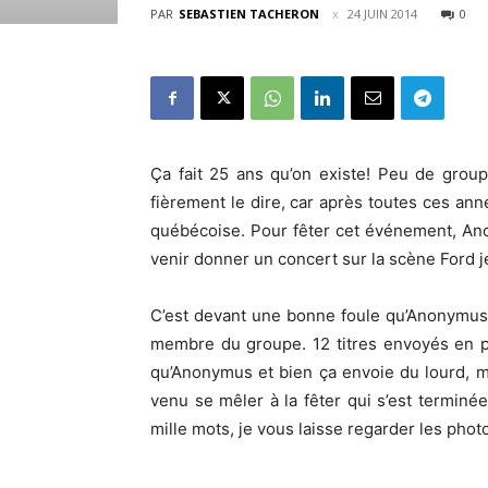
PAR
SEBASTIEN TACHERON
24 JUIN 2014
0
Ça fait 25 ans qu’on existe! Peu de gro
fièrement le dire, car après toutes ces ann
québécoise. Pour fêter cet événement, Ano
venir donner un concert sur la scène Ford je
C’est devant une bonne foule qu’Anonymus 
membre du groupe. 12 titres envoyés en 
qu’Anonymus et bien ça envoie du lourd, 
venu se mêler à la fêter qui s’est terminé
mille mots, je vous laisse regarder les photo