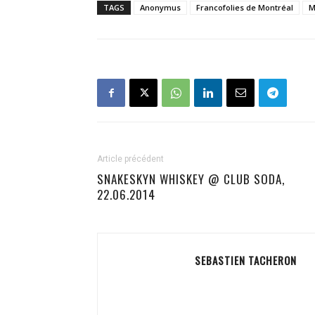
TAGS
Anonymus
Francofolies de Montréal
M
Article précédent
SNAKESKYN WHISKEY @ CLUB SODA,
22.06.2014
SEBASTIEN TACHERON