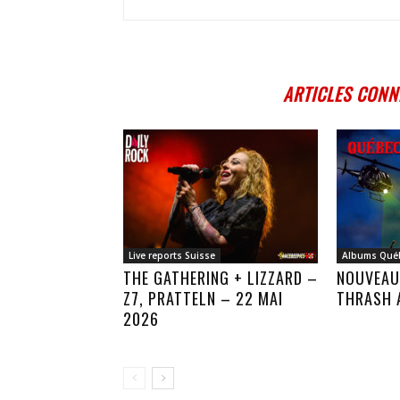
ARTICLES CONN
Live reports Suisse
Albums Qué
THE GATHERING + LIZZARD –
NOUVEAU
Z7, PRATTELN – 22 MAI
THRASH 
2026