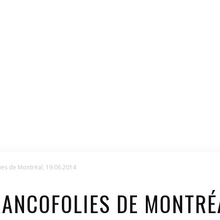
es de Montréal, 19.06.2014
NCOFOLIES DE MONTRÉA