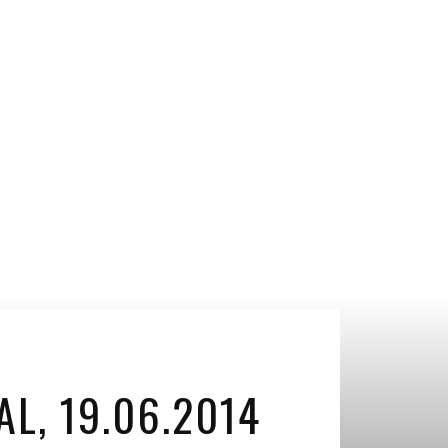
L, 19.06.2014