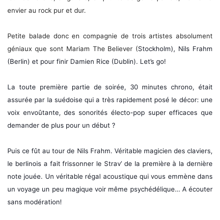
envier au rock pur et dur.
Petite balade donc en compagnie de trois artistes absolument
géniaux que sont Mariam The Believer (
Stockholm), Nils Frahm
(Berlin) et pour finir Damien Rice (Dublin). Let’s go!
La toute première partie de soirée, 30 minutes chrono, était
assurée par la suédoise qui a très rapidement posé le décor: une
voix envoûtante, des sonorités électo-pop super efficaces que
demander de plus pour un début ?
Puis ce fût au tour de Nils Frahm. Véritable magicien des claviers,
le berlinois a fait frissonner le Strav’ de la première à la dernière
note jouée. Un véritable régal acoustique qui vous emmène dans
un voyage un peu magique voir même psychédélique… A écouter
sans modération!