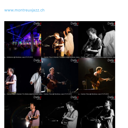
www.montreuxjazz.ch