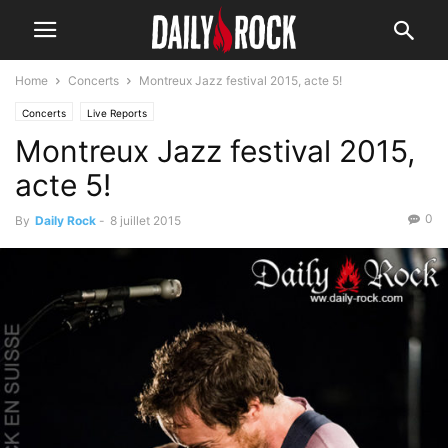
Home
Concerts
Montreux Jazz festival 2015, acte 5!
Concerts
Live Reports
Montreux Jazz festival 2015,
acte 5!
0
By
Daily Rock
-
8 juillet 2015