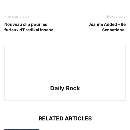
Previous article
Next article
Nouveau clip pour les
Jeanne Added – Be
furieux d’Eradikal Insane
Sensational
Daily Rock
RELATED ARTICLES