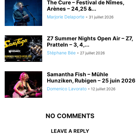
The Cure – Festival de Nîmes,
Arènes – 24,25 &...
Marjorie Delaporte
-
31 juillet 2026
Z7 Summer Nights Open Air – Z7,
Pratteln – 3, 4,...
Stéphane Bée
-
27 juillet 2026
Samantha Fish – Mühle
Hunziken, Rubigen – 25 juin 2026
Domenico Lavorato
-
12 juillet 2026
NO COMMENTS
LEAVE A REPLY