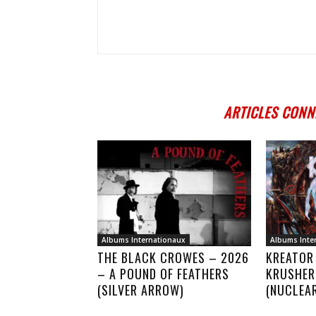
ARTICLES CONN
Albums Internationaux
Albums Inte
THE BLACK CROWES – 2026
KREATOR
– A POUND OF FEATHERS
KRUSHER
(SILVER ARROW)
(NUCLEA