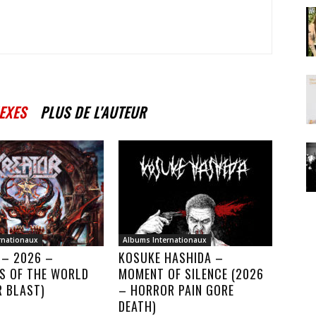
EXES
PLUS DE L'AUTEUR
rnationaux
Albums Internationaux
 – 2026 –
KOSUKE HASHIDA –
S OF THE WORLD
MOMENT OF SILENCE (2026
R BLAST)
– HORROR PAIN GORE
DEATH)