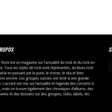
PROPOS
S
y Rock est un magazine sur l'actualité du rock et du rock en
se. Tous les styles de rock sont représentés, du blues rock
etal en passant par le punk, le stoner, le ska et bien
tres encore. Les groupes suisses ont droit à une grande
. L’accent est mis sur l’actualité et l’agenda des concerts à
r, mais on trouve également des chroniques d’albums, des
rviews et des dossiers sur des groupes, clubs, labels, etc.