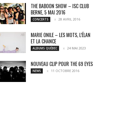
THE BABOON SHOW – ISC CLUB
BERNE, 5 MAI 2016
28 AVRIL 2016
CONCERTS
MARIE ONILE – LES MOTS, L’ÉLAN
ET LA CHANCE
24 MAI 2023
ALBUMS QUÉBEC
NOUVEAU CLIP POUR THE 69 EYES
11 OCTOBRE 2016
NEWS