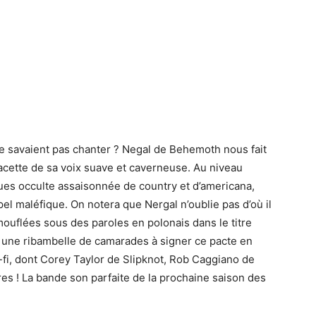
ne savaient pas chanter ? Negal de Behemoth nous fait
acette de sa voix suave et caverneuse. Au niveau
lues occulte assaisonnée de country et d’americana,
l maléfique. On notera que Nergal n’oublie pas d’où il
amouflées sous des paroles en polonais dans le titre
ant une ribambelle de camarades à signer ce pacte en
i-fi, dont Corey Taylor de Slipknot, Rob Caggiano de
res ! La bande son parfaite de la prochaine saison des