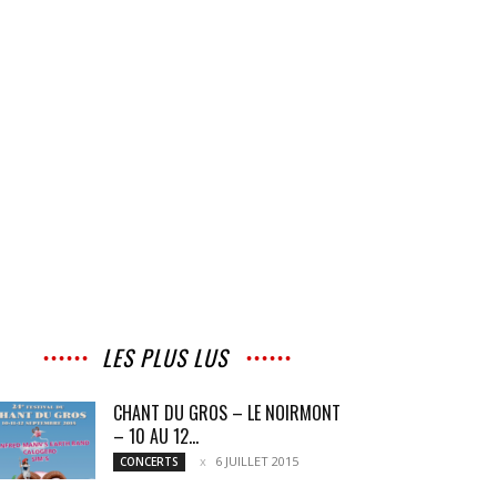
LES PLUS LUS
CHANT DU GROS – LE NOIRMONT
– 10 AU 12...
6 JUILLET 2015
CONCERTS