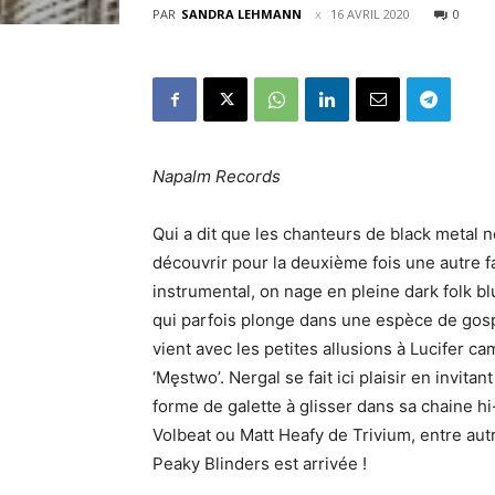
PAR
SANDRA LEHMANN
16 AVRIL 2020
0
Napalm Records
Qui a dit que les chanteurs de black metal 
découvrir pour la deuxième fois une autre f
instrumental, on nage en pleine dark folk b
qui parfois plonge dans une espèce de gospe
vient avec les petites allusions à Lucifer c
‘Męstwo’. Nergal se fait ici plaisir en invit
forme de galette à glisser dans sa chaine h
Volbeat ou Matt Heafy de Trivium, entre aut
Peaky Blinders est arrivée !