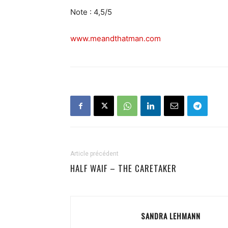
Note : 4,5/5
www.meandthatman.com
Article précédent
HALF WAIF – THE CARETAKER
SANDRA LEHMANN