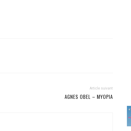
Article suivant
AGNES OBEL – MYOPIA