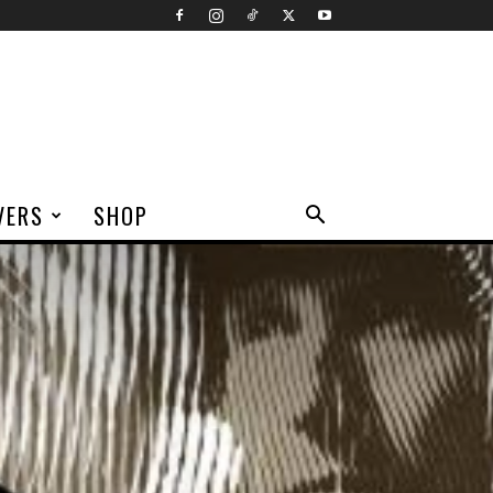
VERS
SHOP