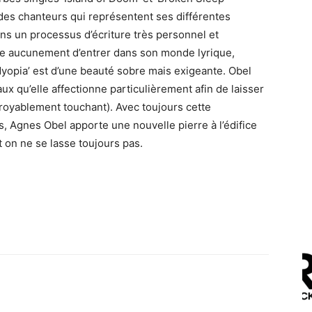
des chanteurs qui représentent ses différentes
ans un processus d’écriture très personnel et
he aucunement d’entrer dans son monde lyrique,
‘Myopia’ est d’une beauté sobre mais exigeante. Obel
x qu’elle affectionne particulièrement afin de laisser
ncroyablement touchant). Avec toujours cette
s, Agnes Obel apporte une nouvelle pierre à l’édifice
 on ne se lasse toujours pas.