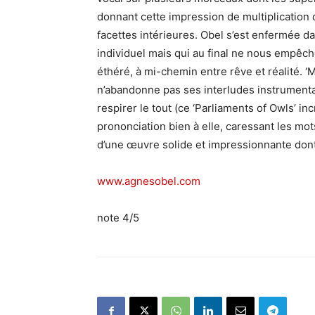
donnant cette impression de multiplication 
facettes intérieures. Obel s’est enfermée d
individuel mais qui au final ne nous empêc
éthéré, à mi-chemin entre rêve et réalité. 
n’abandonne pas ses interludes instrumentau
respirer le tout (ce ‘Parliaments of Owls’ i
prononciation bien à elle, caressant les mot
d’une œuvre solide et impressionnante dont
www.agnesobel.com
note 4/5