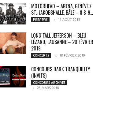
MOTÖRHEAD – ARENA, GENÈVE /
ST.-JAKOBSHALLE, BÂLE – 8 & 9...
11 AOÛT 2015
PREVIEWS
LONG TALL JEFFERSON – BLEU
LÉZARD, LAUSANNE – 20 FÉVRIER
2019
18 FÉVRIER 2019
CONCERTS
CONCOURS DARK TRANQUILITY
(INVITS)
CONCOURS ARCHIVES
28 MARS 2018