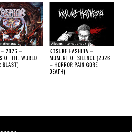
rnationaux
Albums Internationaux
 – 2026 –
KOSUKE HASHIDA –
S OF THE WORLD
MOMENT OF SILENCE (2026
R BLAST)
– HORROR PAIN GORE
DEATH)