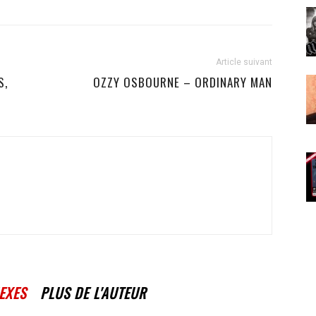
Article suivant
S,
OZZY OSBOURNE – ORDINARY MAN
EXES
PLUS DE L'AUTEUR