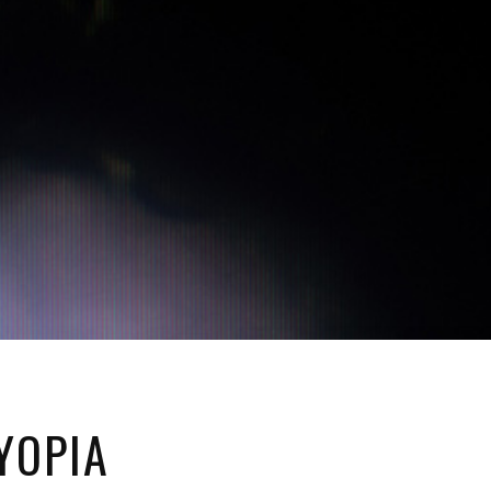
YOPIA