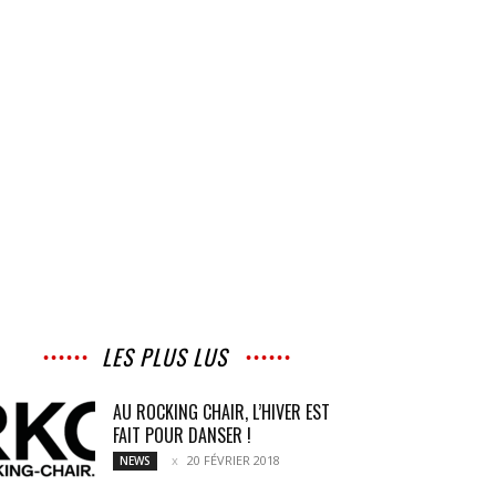
LES PLUS LUS
AU ROCKING CHAIR, L’HIVER EST
FAIT POUR DANSER !
20 FÉVRIER 2018
NEWS