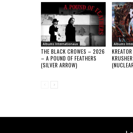
Albums Internationaux
Albums Inte
THE BLACK CROWES – 2026
KREATOR
– A POUND OF FEATHERS
KRUSHER
(SILVER ARROW)
(NUCLEA