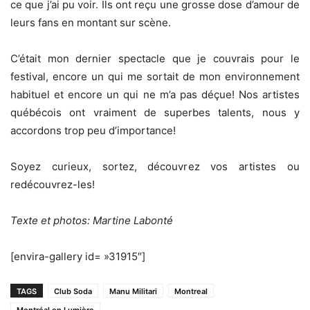
ce que j’ai pu voir. Ils ont reçu une grosse dose d’amour de
leurs fans en montant sur scène.
C’était mon dernier spectacle que je couvrais pour le
festival, encore un qui me sortait de mon environnement
habituel et encore un qui ne m’a pas déçue! Nos artistes
québécois ont vraiment de superbes talents, nous y
accordons trop peu d’importance!
Soyez curieux, sortez, découvrez vos artistes ou
redécouvrez-les!
Texte et photos: Martine Labonté
[envira-gallery id= »31915″]
TAGS
Club Soda
Manu Militari
Montreal