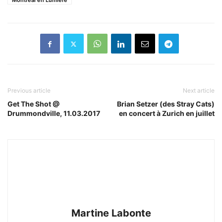
Montréal en Lumière
Previous article
Next article
Get The Shot @
Brian Setzer (des Stray Cats)
Drummondville, 11.03.2017
en concert à Zurich en juillet
Martine Labonte