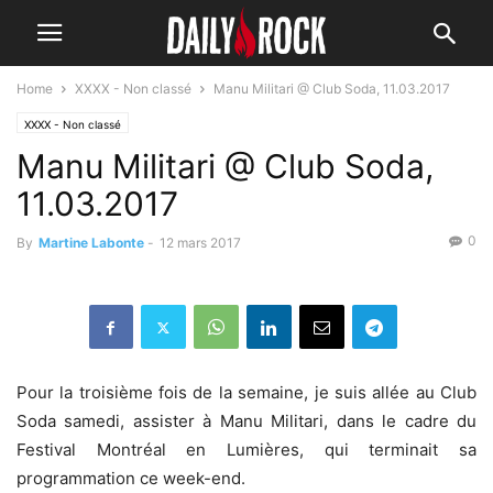
Home
XXXX - Non classé
Manu Militari @ Club Soda, 11.03.2017
XXXX - Non classé
Manu Militari @ Club Soda,
11.03.2017
0
By
Martine Labonte
-
12 mars 2017
Pour la troisième fois de la semaine, je suis allée au Club
Soda samedi, assister à Manu Militari, dans le cadre du
Festival Montréal en Lumières, qui terminait sa
programmation ce week-end.