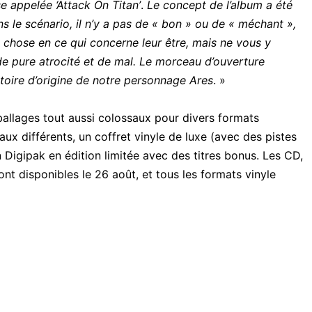
e appelée ‘Attack On Titan’
.
Le concept de l’album a été
s le scénario, il n’y a pas de « bon » ou de « méchant »,
e chose en ce qui concerne leur être, mais ne vous y
e pure atrocité et de mal. Le morceau d’ouverture
stoire d’origine de notre personnage Ares
. »
ballages tout aussi colossaux pour divers formats
ux différents, un coffret vinyle de luxe (avec des pistes
 Digipak en édition limitée avec des titres bonus. Les CD,
nt disponibles le 26 août, et tous les formats vinyle