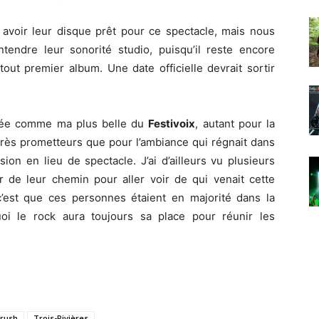
é avoir leur disque prêt pour ce spectacle, mais nous
endre leur sonorité studio, puisqu’il reste encore
out premier album. Une date officielle devrait sortir
irée comme ma plus belle du
Festivoix
, autant pour la
 très prometteurs que pour l’ambiance qui régnait dans
ion en lieu de spectacle. J’ai d’ailleurs vu plusieurs
 de leur chemin pour aller voir de qui venait cette
’est que ces personnes étaient en majorité dans la
i le rock aura toujours sa place pour réunir les
Crush
Trois-Rivières