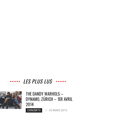
LES PLUS LUS
THE DANDY WARHOLS –
DYNAMO, ZÜRICH – 1ER AVRIL
2014
26 MARS 2015
CONCERTS