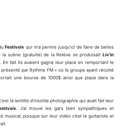
du
Festivoix
qui m’a permis jusqu’ici de faire de belles
r la scène (gratuite) de la Relève se produisait
Liv’in
 En fait ils avaient gagné leur place en remportant le
, présenté par Rythme FM » où le groupe ayant récolté
portait une bourse de 1000$ ainsi que place dans la
est la lentille d’insolite photographie qui avait fait leur
estivoix
. J’ai trouvé les gars bien sympathiques et
 musical, puisque sur leur vidéo c’est le guitariste et
ait.