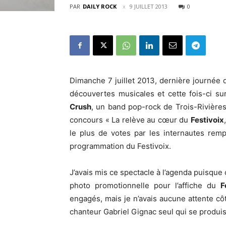
PAR
DAILY ROCK
9 JUILLET 2013
0
Dimanche 7 juillet 2013, dernière journée 
découvertes musicales et cette fois-ci su
Crush
, un band pop-rock de Trois-Rivières.
concours « La relève au cœur du
Festivoix
le plus de votes par les internautes rem
programmation du Festivoix.
J’avais mis ce spectacle à l’agenda puisque c’
photo promotionnelle pour l’affiche du
F
engagés, mais je n’avais aucune attente côté
chanteur Gabriel Gignac seul qui se produis