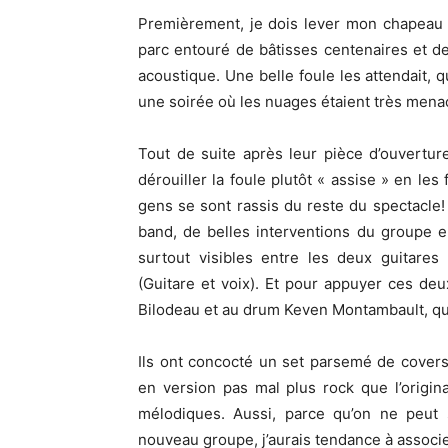
Premièrement, je dois lever mon chapeau 
parc entouré de bâtisses centenaires et 
acoustique. Une belle foule les attendait, 
une soirée où les nuages étaient très mena
Tout de suite après leur pièce d’ouvertu
dérouiller la foule plutôt « assise » en les
gens se sont rassis du reste du spectacle!
band, de belles interventions du groupe e
surtout visibles entre les deux guitares
(Guitare et voix). Et pour appuyer ces deux
Bilodeau et au drum Keven Montambault, qu
Ils ont concocté un set parsemé de cove
en version pas mal plus rock que l’origin
mélodiques. Aussi, parce qu’on ne peut 
nouveau groupe, j’aurais tendance à associe