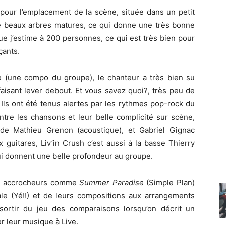
pour l’emplacement de la scène, située dans un petit
de beaux arbres matures, ce qui donne une très bonne
que j’estime à 200 personnes, ce qui est très bien pour
çants.
re (une compo du groupe), le chanteur a très bien su
 faisant lever debout. Et vous savez quoi?, très peu de
 Ils ont été tenus alertes par les rythmes pop-rock du
ntre les chansons et leur belle complicité sur scène,
 de Mathieu Grenon (acoustique), et Gabriel Gignac
 guitares, Liv’in Crush c’est aussi à la basse Thierry
i donnent une belle profondeur au groupe.
rs accrocheurs comme
Summer Paradise
(Simple Plan)
ale (Yé!!) et de leurs compositions aux arrangements
sortir du jeu des comparaisons lorsqu’on décrit un
r leur musique à Live.