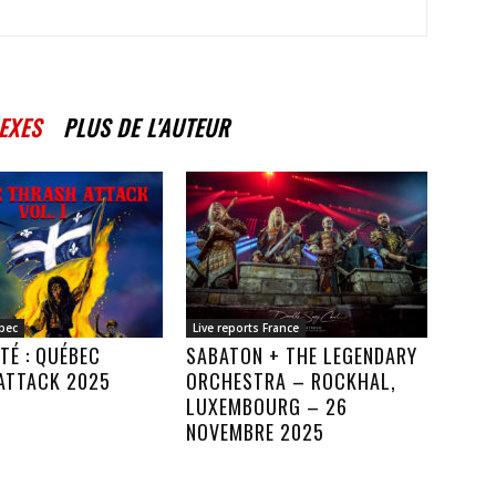
EXES
PLUS DE L'AUTEUR
bec
Live reports France
TÉ : QUÉBEC
SABATON + THE LEGENDARY
ATTACK 2025
ORCHESTRA – ROCKHAL,
LUXEMBOURG – 26
NOVEMBRE 2025