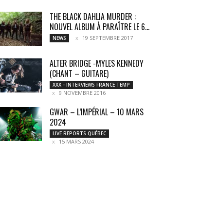
THE BLACK DAHLIA MURDER :
NOUVEL ALBUM À PARAÎTRE LE 6...
19 SEPTEMBRE 2017
NEWS
ALTER BRIDGE -MYLES KENNEDY
(CHANT – GUITARE)
XXX - INTERVIEWS FRANCE TEMP
9 NOVEMBRE 2016
GWAR – L’IMPÉRIAL – 10 MARS
2024
LIVE REPORTS QUÉBEC
15 MARS 2024