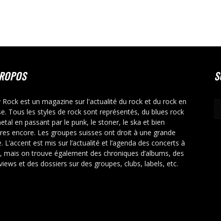
PROPOS
S
y Rock est un magazine sur l'actualité du rock et du rock en
se. Tous les styles de rock sont représentés, du blues rock
etal en passant par le punk, le stoner, le ska et bien
tres encore. Les groupes suisses ont droit à une grande
. L’accent est mis sur l’actualité et l’agenda des concerts à
r, mais on trouve également des chroniques d’albums, des
rviews et des dossiers sur des groupes, clubs, labels, etc.