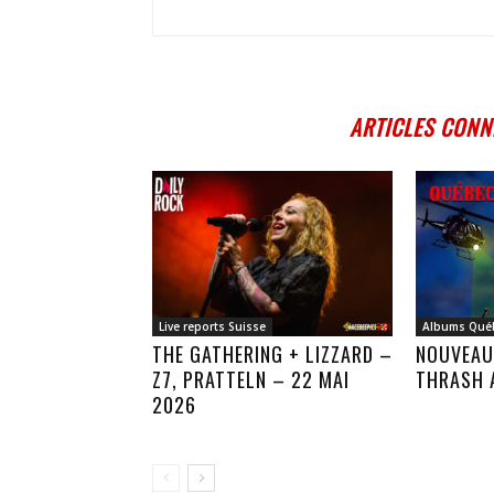
ARTICLES CONN
Live reports Suisse
Albums Qué
THE GATHERING + LIZZARD –
NOUVEAU
Z7, PRATTELN – 22 MAI
THRASH 
2026