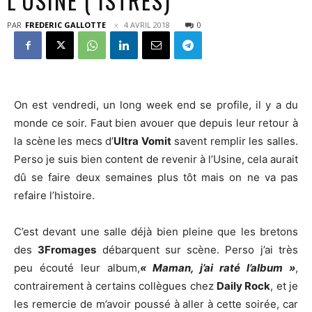
L’USINE ( ISTRES)
PAR
FREDERIC GALLOTTE
4 AVRIL 2018
0
On est vendredi, un long week end se profile, il y a du
monde ce soir. Faut bien avouer que depuis leur retour à
la scène
les mecs d’
Ultra Vomit
savent remplir les salles.
Perso je suis bien content de revenir à l’Usine, cela aurait
dû se faire deux semaines plus tôt mais on ne va pas
refaire l’histoire.
C’est devant une salle déjà bien pleine que les bretons
des
3Fromages
débarquent sur scène. Perso j’ai très
peu écouté leur album,
« Maman, j’ai raté l’album »
,
contrairement à certains collègues chez
Daily Rock
, et je
les remercie de m’avoir poussé à aller à cette soirée, car