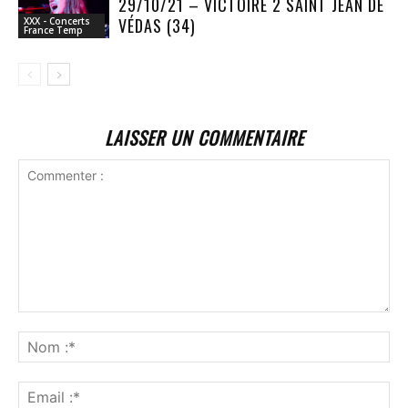
29/10/21 – VICTOIRE 2 SAINT JEAN DE
VÉDAS (34)
XXX - Concerts
France Temp
LAISSER UN COMMENTAIRE