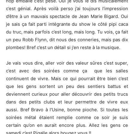
hop emballé c’est pesé. Oui je vous le dis musicalement
c’est génial. Après voilà perso j’ai toujours l’impression
d’être à un mauvais spectacle de Jean Marie Bigard. Oui
je sais ça fait parti intégrante du show le côté pipi caca
du truc, mais parfois c’est long, mais long. Tu vois, ça fait
un peu Robb Flynn, dit nous des conneries, mais pas dix
plombes! Bref c’est un détail si j’en reste à la musique.
Je vais vous dire, aller voir des valeur sûres c’est super,
c’est avec des soirées comme ça que les salles
continuent de vivre. Mais ce qui pourrait être bien c’est
que les gens sortent un peu des sentiers battus et
deviennent curieux pour aller découvrir des petits trucs
dans des petits clubs et leur permettre de vivre eux
aussi. Bref Bravo à l’Usine, bonne pioche. Si toutes les
soirées métal étaient remplie comme ce soir je suis
certain qu’on en aurait encore plus. Allez les gens ce
samedi c’est Pigalle alors bougez vous !!