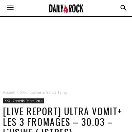
Accueil
XXX - Concerts France Temp
XXX - Concerts France Temp
[LIVE REPORT] ULTRA VOMIT+
LES 3 FROMAGES – 30.03 –