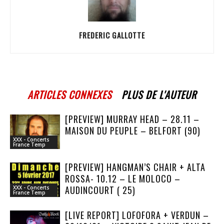
FREDERIC GALLOTTE
ARTICLES CONNEXES
PLUS DE L'AUTEUR
[PREVIEW] MURRAY HEAD – 28.11 –
MAISON DU PEUPLE – BELFORT (90)
XXX - Concerts
France Temp
[PREVIEW] HANGMAN’S CHAIR + ALTA
ROSSA- 10.12 – LE MOLOCO –
AUDINCOURT ( 25)
XXX - Concerts
France Temp
[LIVE REPORT] LOFOFORA + VERDUN –