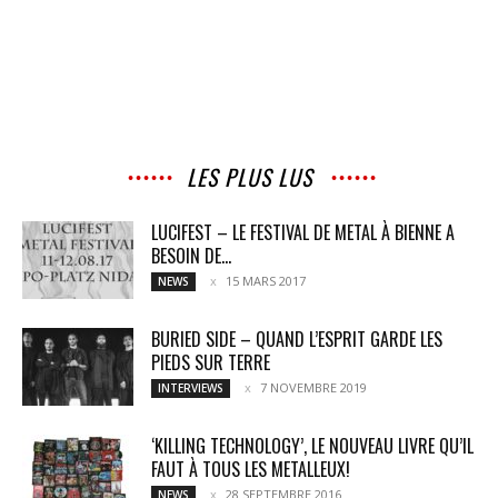
LES PLUS LUS
LUCIFEST – LE FESTIVAL DE METAL À BIENNE A
BESOIN DE...
15 MARS 2017
NEWS
BURIED SIDE – QUAND L’ESPRIT GARDE LES
PIEDS SUR TERRE
7 NOVEMBRE 2019
INTERVIEWS
‘KILLING TECHNOLOGY’, LE NOUVEAU LIVRE QU’IL
FAUT À TOUS LES METALLEUX!
28 SEPTEMBRE 2016
NEWS