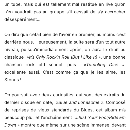
un tube, mais qui est tellement mal restitué en live qu’on
n’en voudrait pas au groupe s’il cessait de s’y accrocher
désespérément…
On dira que c’était bien de l’avoir en premier, au moins c’est
derrière nous. Heureusement, la suite sera d’un tout autre
niveau, puisqu’immédiatement après, on aura le droit au
classique »
It’s Only Rock’n Roll (But I Like It) »
, une bonne
chanson rock old school, puis »
Tumbling Dice »
,
excellente aussi. C’est comme ça que je les aime, les
Stones !
On poursuit avec deux curiosités, qui sont des extraits du
dernier disque en date, »
Blue and Lonesome »
. Composé
de reprises de vieux standards du Blues, cet album m’a
beaucoup plu, et l’enchaînement »
Just Your Fool/Ride’Em
Down »
montre que même sur une scène immense, devant