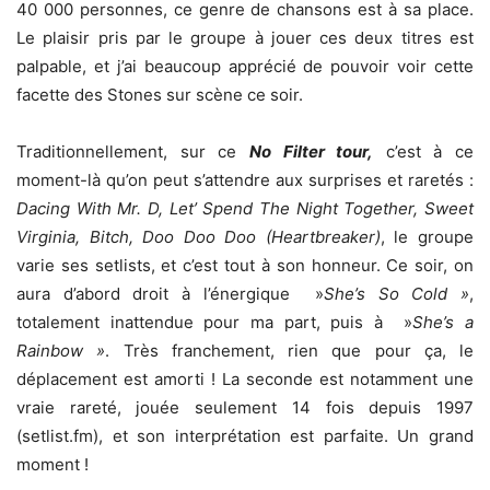
40 000 personnes, ce genre de chansons est à sa place.
Le plaisir pris par le groupe à jouer ces deux titres est
palpable, et j’ai beaucoup apprécié de pouvoir voir cette
facette des Stones sur scène ce soir.
Traditionnellement, sur ce
No Filter tour,
c’est à ce
moment-là qu’on peut s’attendre aux surprises et raretés :
Dacing With Mr. D, Let’ Spend The Night Together, Sweet
Virginia, Bitch, Doo Doo Doo (Heartbreaker)
, le groupe
varie ses setlists, et c’est tout à son honneur. Ce soir, on
aura d’abord droit à l’énergique »
She’s So Cold »
,
totalement inattendue pour ma part, puis à »
She’s a
Rainbow »
. Très franchement, rien que pour ça, le
déplacement est amorti ! La seconde est notamment une
vraie rareté, jouée seulement 14 fois depuis 1997
(setlist.fm), et son interprétation est parfaite. Un grand
moment !