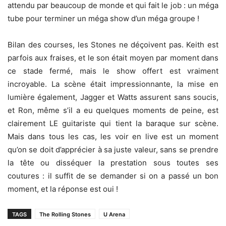
attendu par beaucoup de monde et qui fait le job : un méga
tube pour terminer un méga show d’un méga groupe !
Bilan des courses, les Stones ne déçoivent pas. Keith est
parfois aux fraises, et le son était moyen par moment dans
ce stade fermé, mais le show offert est vraiment
incroyable. La scène était impressionnante, la mise en
lumière également, Jagger et Watts assurent sans soucis,
et Ron, même s’il a eu quelques moments de peine, est
clairement LE guitariste qui tient la baraque sur scène.
Mais dans tous les cas, les voir en live est un moment
qu’on se doit d’apprécier à sa juste valeur, sans se prendre
la tête ou disséquer la prestation sous toutes ses
coutures : il suffit de se demander si on a passé un bon
moment, et la réponse est oui !
TAGS
The Rolling Stones
U Arena