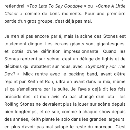
retiendrai »
Too Late To Say Goodbye »
ou »
Come A Little
Closer »
comme de bons moments. Pour une première
partie d’un gros groupe, c’est déjà pas mal.
Je n’en ai pas encore parlé, mais la scène des Stones est
totalement dingue. Les écrans géants sont gigantesques,
et dotés d’une définition impressionnante. Quand les
Stones rentrent sur scène, c’est un déluge de lights et de
décibels qui s’abattent sur nous, avec »
Sympathy For The
Devil »
. Mick rentre avec le backing band, avant d’être
rejoint par Keith et Ron, ultra en avant dans le mix, même
si ça s’améliorera par la suite. Je l’avais déjà dit les fois
précédentes, et mon avis n’a pas changé d’un iota : les
Rolling Stones ne devraient plus la jouer sur scène depuis
bien longtemps, et ce soir, comme à chaque show depuis
des années, Keith plante le solo dans les grandes largeurs,
en plus d’avoir pas mal salopé le reste du morceau. C’est