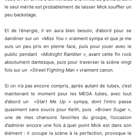
le seul mérite est probablement de laisser Mick souffler un
peu backstage.
Et de l’énergie, il en aura bien besoin, d’abord pour se
dandiner sur un »
Miss You »
vraiment sympa et que je me
suis un peu pris en pleine face, puis pour jouer avec le
public pendant »
Midnight Rambler »
, avant cette fin rock
absolument dantesque, puis pour traverser la scène vingt
fois sur un »
Street Fighting Man »
vraiment canon.
Si on n’a pas encore compris, après autant de tubes, c’est
maintenant le moment pour les MEGA tubes, avec tout
d’abord un »
Start Me Up »
sympa, dont l’intro passe
quasiment sans soucis pour Keith, puis
»Brown Sugar »
,
une de mes chansons favorites du groupe, l’occasion
d’admirer encore une fois à quel point Mick est dans son
élément : il occupe la scène à la perfection, provoque le