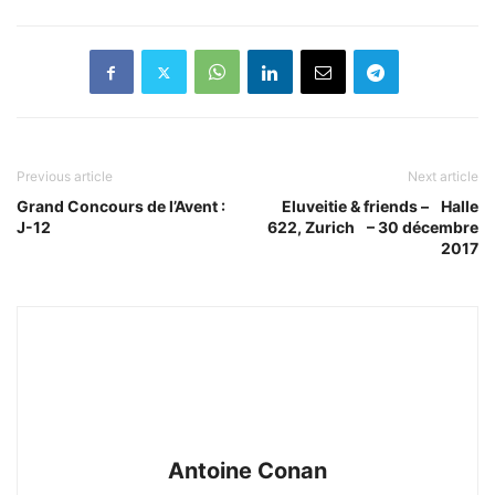
Previous article
Next article
Grand Concours de l’Avent :
Eluveitie & friends – Halle
J-12
622, Zurich – 30 décembre
2017
Antoine Conan