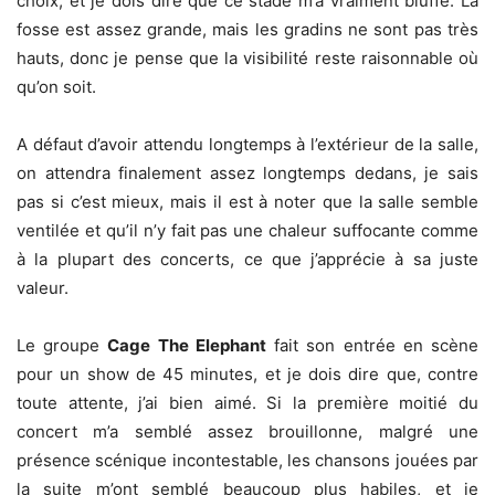
choix, et je dois dire que ce stade m’a vraiment bluffé. La
fosse est assez grande, mais les gradins ne sont pas très
hauts, donc je pense que la visibilité reste raisonnable où
qu’on soit.
A défaut d’avoir attendu longtemps à l’extérieur de la salle,
on attendra finalement assez longtemps dedans, je sais
pas si c’est mieux, mais il est à noter que la salle semble
ventilée et qu’il n’y fait pas une chaleur suffocante comme
à la plupart des concerts, ce que j’apprécie à sa juste
valeur.
Le groupe
Cage The Elephant
fait son entrée en scène
pour un show de 45 minutes, et je dois dire que, contre
toute attente, j’ai bien aimé. Si la première moitié du
concert m’a semblé assez brouillonne, malgré une
présence scénique incontestable, les chansons jouées par
la suite m’ont semblé beaucoup plus habiles, et je