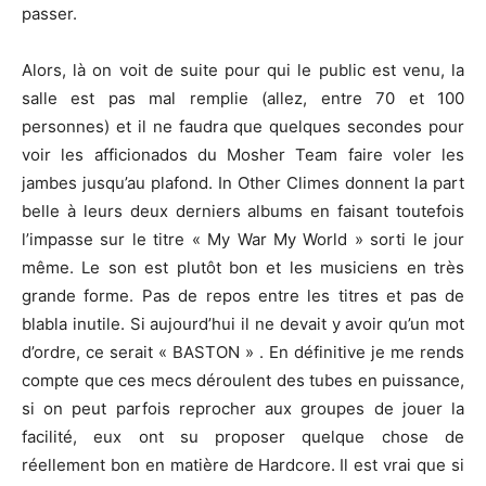
passer.
Alors, là on voit de suite pour qui le public est venu, la
salle est pas mal remplie (allez, entre 70 et 100
personnes) et il ne faudra que quelques secondes pour
voir les afficionados du Mosher Team faire voler les
jambes jusqu’au plafond. In Other Climes donnent la part
belle à leurs deux derniers albums en faisant toutefois
l’impasse sur le titre « My War My World » sorti le jour
même. Le son est plutôt bon et les musiciens en très
grande forme. Pas de repos entre les titres et pas de
blabla inutile. Si aujourd’hui il ne devait y avoir qu’un mot
d’ordre, ce serait « BASTON » . En définitive je me rends
compte que ces mecs déroulent des tubes en puissance,
si on peut parfois reprocher aux groupes de jouer la
facilité, eux ont su proposer quelque chose de
réellement bon en matière de Hardcore. Il est vrai que si