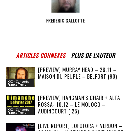
FREDERIC GALLOTTE
ARTICLES CONNEXES
PLUS DE L'AUTEUR
[PREVIEW] MURRAY HEAD – 28.11 –
MAISON DU PEUPLE – BELFORT (90)
XXX - Concerts
France Temp
[PREVIEW] HANGMAN’S CHAIR + ALTA
ROSSA- 10.12 – LE MOLOCO –
AUDINCOURT ( 25)
XXX - Concerts
France Temp
[LIVE REPORT] LOFOFORA + VERDUN –