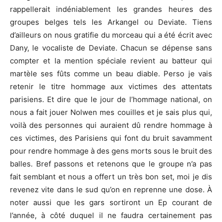
rappellerait indéniablement les grandes heures des
groupes belges tels les Arkangel ou Deviate. Tiens
d’ailleurs on nous gratifie du morceau qui a été écrit avec
Dany, le vocaliste de Deviate. Chacun se dépense sans
compter et la mention spéciale revient au batteur qui
martèle ses fûts comme un beau diable. Perso je vais
retenir le titre hommage aux victimes des attentats
parisiens. Et dire que le jour de l’hommage national, on
nous a fait jouer Nolwen mes couilles et je sais plus qui,
voilà des personnes qui auraient dû rendre hommage à
ces victimes, des Parisiens qui font du bruit savamment
pour rendre hommage à des gens morts sous le bruit des
balles. Bref passons et retenons que le groupe n’a pas
fait semblant et nous a offert un très bon set, moi je dis
revenez vite dans le sud qu’on en reprenne une dose. À
noter aussi que les gars sortiront un Ep courant de
l’année, à côté duquel il ne faudra certainement pas