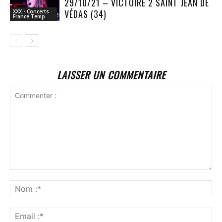
29/10/21 – VICTOIRE 2 SAINT JEAN DE
VÉDAS (34)
XXX - Concerts
France Temp
LAISSER UN COMMENTAIRE