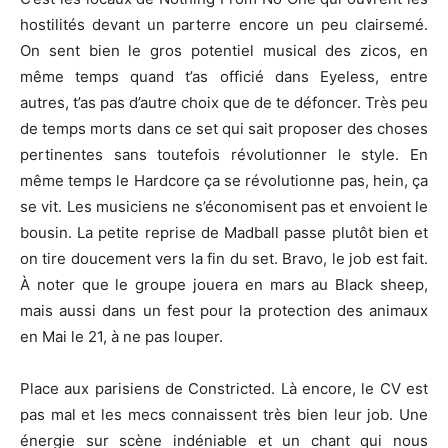
hostilités devant un parterre encore un peu clairsemé.
On sent bien le gros potentiel musical des zicos, en
même temps quand t’as officié dans Eyeless, entre
autres, t’as pas d’autre choix que de te défoncer. Très peu
de temps morts dans ce set qui sait proposer des choses
pertinentes sans toutefois révolutionner le style. En
même temps le Hardcore ça se révolutionne pas, hein, ça
se vit. Les musiciens ne s’économisent pas et envoient le
bousin. La petite reprise de Madball passe plutôt bien et
on tire doucement vers la fin du set. Bravo, le job est fait.
À noter que le groupe jouera en mars au Black sheep,
mais aussi dans un fest pour la protection des animaux
en Mai le 21, à ne pas louper.
Place aux parisiens de Constricted. Là encore, le CV est
pas mal et les mecs connaissent très bien leur job. Une
énergie sur scène indéniable et un chant qui nous