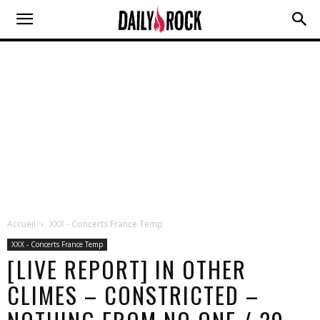
Accueil
XXX - Concerts France Temp
XXX - Concerts France Temp
[LIVE REPORT] IN OTHER
CLIMES – CONSTRICTED –