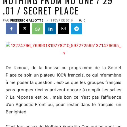
NOTHING FROM NO ONE / 29
.01 / SECRET PLACE
PAR
FREDERIC GALLOTTE
1 FÉVRIER 2016
0
De l’amour, de la finesse au programme de la Secret
Place ce soir, un plateau 100% français, ce qui m’emmène
à me poser la question : est-ce que les groupes français
sans groupes ricains arrivent encore à remplir les salles
? La réponse est oui, mais bon ce n’est pas l’affluence
d’un Agnostic Front ou, pour rester dans le français, un
Benighted.
C’est les locaux de Nothing From No One qui ouvrent les