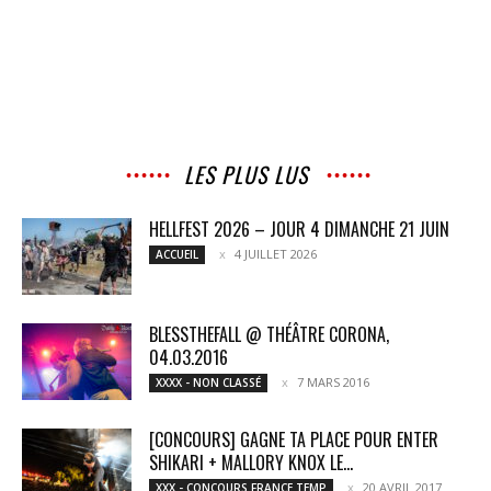
LES PLUS LUS
HELLFEST 2026 – JOUR 4 DIMANCHE 21 JUIN
4 JUILLET 2026
ACCUEIL
BLESSTHEFALL @ THÉÂTRE CORONA,
04.03.2016
7 MARS 2016
XXXX - NON CLASSÉ
[CONCOURS] GAGNE TA PLACE POUR ENTER
SHIKARI + MALLORY KNOX LE...
20 AVRIL 2017
XXX - CONCOURS FRANCE TEMP