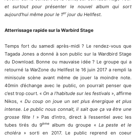
et surtout pour présenter le nouvel album qui sort
er
aujourd’hui même pour le 1
jour du Hellfest
.
Atterrissage rapide sur la Warbird Stage
Temps fort du samedi après-midi ? Le rendez-vous que
Tagada Jones a donné à son public sur la Wardbird Stage
du Download. Bonne ou mauvaise idée ? Le groupe qui a
retourné la WarZone du Hellfest le 16 juin 2017 a rempli la
miniscule scène avant même de jouer la moindre note.
40min d’échange avec le public, on pourrait penser que
c’est trop court. «
On a l’habitude sur les festivals
», affirme
Nikos, «
Du coup on joue un set plus énergique
et
plus
intens
e. Le public nous connait, il sait que ça va être une
grosse fête !
» Pas d’intro, direct à l’essentiel avec les
ème
tubes tirés du 9
album du groupe «
La peste et le
choléra
» sorti en 2017. Le public reprend en coeur