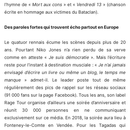
l’hymne de «
Mort aux cons
» et «
Vendredi 13
» (chanson
écrite en hommage aux victimes du Bataclan).
Des paroles fortes qui trouvent écho partout en Europe
Le quatuor rennais écume les scènes depuis plus de 20
ans. Pourtant Niko Jones n’a rien perdu de sa verve
comme en atteste «
Je suis démocratie
». Mais l’écriture
reste pour l’instant à destination musciale : «
Je n’ai jamais
envisagé d’écrire un livre ou même un blog, le temps me
manque
» admet-il. Le leader poste tout de même
régulièrement des pics de rappel sur les réseau sociaux
(91 000 fans sur la page Facebook). Tous les ans, son label
Rage Tour organise d’ailleurs une soirée d’anniversaire et
réunit 30 000 personnes en ne communiquant
exclusivement sur ce média. En 2018, la soirée aura lieu à
Fonteney-le-Comte en Vendée. Pour les Tagadas qui