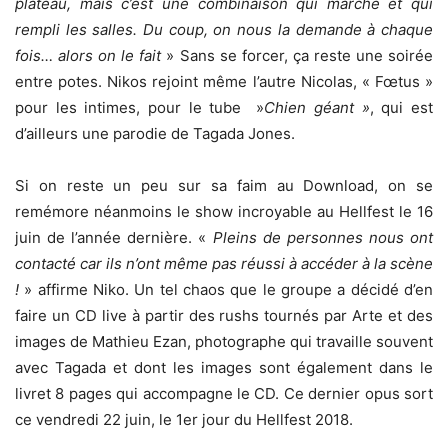
plateau, mais c’est une combinaison qui marche et qui
rempli les salles. Du coup, on nous la demande à chaque
fois
…
alors on le fait
» Sans se forcer, ça reste une soirée
entre potes. Nikos rejoint même l’autre Nicolas, « Fœtus »
pour les intimes, pour le tube »
Chien géant »
, qui est
d’ailleurs une parodie de Tagada Jones.
Si on reste un peu sur sa faim au Download, on se
remémore néanmoins le show incroyable au Hellfest le 16
juin de l’année dernière. «
Pleins de personnes nous ont
contacté car ils n’ont même pas réussi à accéder à la scène
!
» affirme Niko. Un tel chaos que le groupe a décidé d’en
faire un CD live à partir des rushs tournés par Arte et des
images de Mathieu Ezan, photographe qui travaille souvent
avec Tagada et dont les images sont également dans le
livret 8 pages qui accompagne le CD. Ce dernier opus sort
ce vendredi 22 juin, le 1er jour du Hellfest 2018.