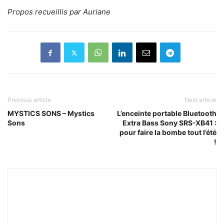
Propos recueillis par Auriane
Previous article
Next article
MYSTICS SONS – Mystics
L’enceinte portable Bluetooth
Sons
Extra Bass Sony SRS-XB41 :
pour faire la bombe tout l’été
!