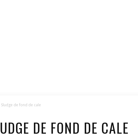
 Sludge de fond de cale
UDGE DE FOND DE CALE