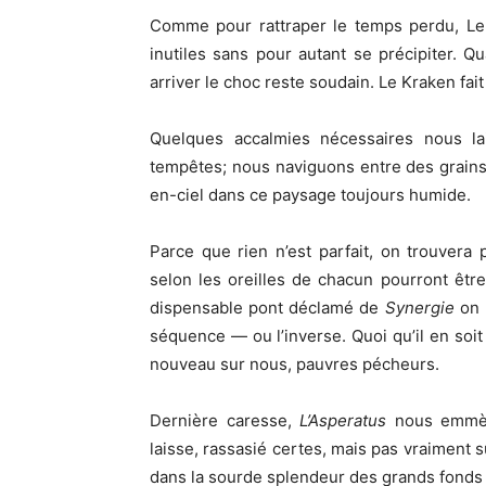
Comme pour rattraper le temps perdu, Le 
inutiles sans pour autant se précipiter. Q
arriver le choc reste soudain. Le Kraken fait
Quelques accalmies nécessaires nous lai
tempêtes; nous naviguons entre des grains 
en-ciel dans ce paysage toujours humide.
Parce que rien n’est parfait, on trouvera 
selon les oreilles de chacun pourront êtr
dispensable pont déclamé de
Synergie
on 
séquence — ou l’inverse. Quoi qu’il en soit 
nouveau sur nous, pauvres pécheurs.
Dernière caresse,
L
’Asperatus
nous emmè
laisse, rassasié certes, mais pas vraiment s
dans la sourde splendeur des grands fonds