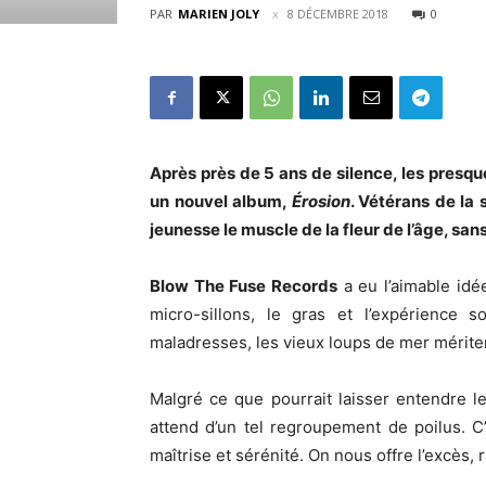
PAR
MARIEN JOLY
8 DÉCEMBRE 2018
0
Après près de 5 ans de silence, les presqu
un nouvel album,
Érosion
. Vétérans de la 
jeunesse le muscle de la fleur de l
’âge, sans
Blow The Fuse Records
a eu l’aimable idé
micro-sillons, le gras et l’expérience 
maladresses, les vieux loups de mer mériten
Malgré ce que pourrait laisser entendre le
attend d’un tel regroupement de poilus. C
maîtrise et sérénité. On nous offre l’excès, 