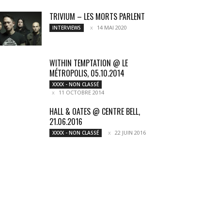
TRIVIUM – LES MORTS PARLENT
14 MAI 2020
INTERVIEWS
WITHIN TEMPTATION @ LE
MÉTROPOLIS, 05.10.2014
XXXX - NON CLASSÉ
11 OCTOBRE 2014
HALL & OATES @ CENTRE BELL,
21.06.2016
22 JUIN 2016
XXXX - NON CLASSÉ