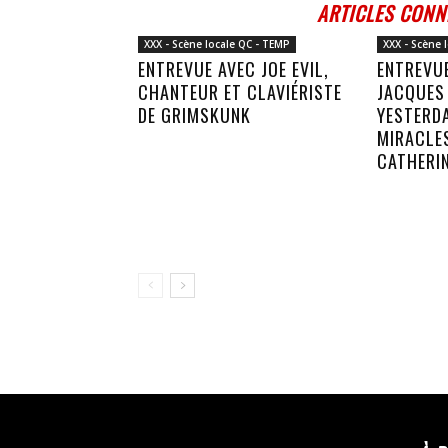
ARTICLES CONN
XXX - Scène locale QC - TEMP
XXX - Scène 
ENTREVUE AVEC JOE EVIL,
ENTREVUE
CHANTEUR ET CLAVIÉRISTE
JACQUES 
DE GRIMSKUNK
YESTERDA
MIRACLES
CATHERI