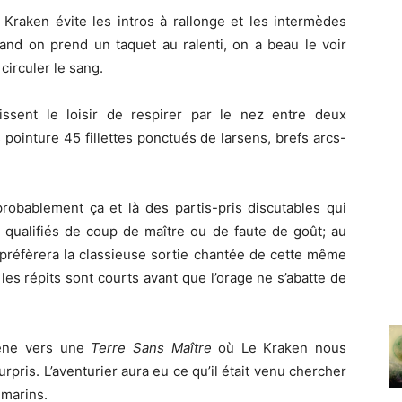
Kraken évite les intros à rallonge et les intermèdes
uand on prend un taquet au ralenti, on a beau le voir
 circuler le sang.
ssent le loisir de respirer par le nez entre deux
pointure 45 fillettes ponctués de larsens, brefs arcs-
probablement ça et là des partis-pris discutables qui
e qualifiés de coup de maître ou de faute de goût; au
préfèrera la classieuse sortie chantée de cette même
les répits sont courts avant que l’orage ne s’abatte de
ne vers une
Terre Sans Maître
où Le Kraken nous
urpris. L’aventurier aura eu ce qu’il était venu chercher
 marins.