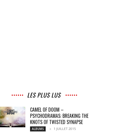
LES PLUS LUS
CAMEL OF DOOM –
PSYCHODRAMAS: BREAKING THE
KNOTS OF TWISTED SYNAPSE
1 JUILLET 2015
ALBUMS