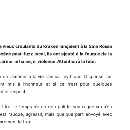
e vieux croulants du Kraken lançaient à la Sala Rossa
scène post-fuzz local, ils ont ajouté à la fougue de la
 arme, ni haine, ni violence. Attention à la tête.
e de ramener à la vie l’animal mythique. Dispensé sur
sont mis à l’honneur et si ce n’est pour quelques
t le respect.
 titre, le temps n’a en rien poli le son rugueux qu’on
’est rauque, agressif, mais quelque part envoyé avec
rarement le trop.