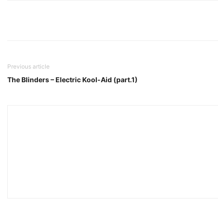
Previous article
The Blinders – Electric Kool-Aid (part.1)