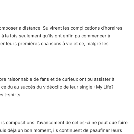
mposer a distance. Suivirent les complications d’horaires
s à la fois seulement qu’ils ont enfin pu commencer à
trer leurs premières chansons à vie et ce, malgré les
e raisonnable de fans et de curieux ont pu assister à
t-ce du au succès du vidéoclip de leur single : My Life?
s t-shirts.
urs compositions, l’avancement de celles-ci ne peut que faire
uis déjà un bon moment, ils continuent de peaufiner leurs