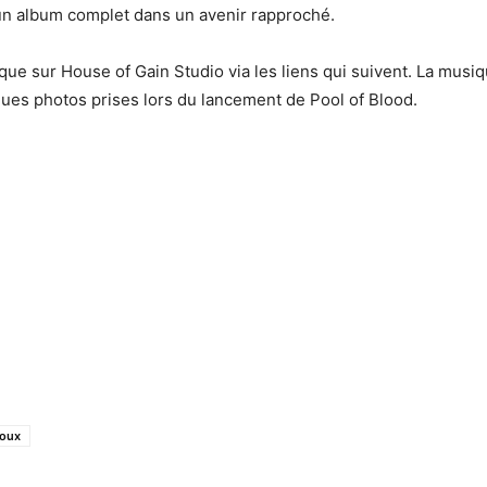
 un album complet dans un avenir rapproché.
e sur House of Gain Studio via les liens qui suivent. La musiqu
ques photos prises lors du lancement de Pool of Blood.
coux