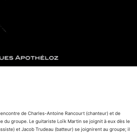
 rencontre de Charles-Antoine Rancourt (chanteur) et de
ce du groupe. Le guitariste Loïk Martin se joignit à eux dès le
iste) et Jacob Trudeau (batteur) se joignirent au groupe; il