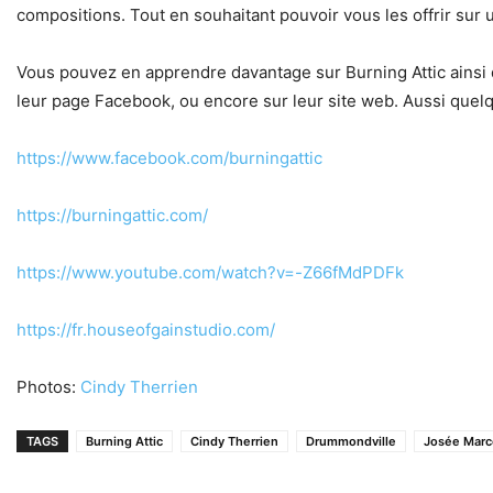
compositions. Tout en souhaitant pouvoir vous les offrir sur
Vous pouvez en apprendre davantage sur Burning Attic ainsi qu
leur page Facebook, ou encore sur leur site web. Aussi quel
https://www.facebook.com/burningattic
https://burningattic.com/
https://www.youtube.com/watch?v=-Z66fMdPDFk
https://fr.houseofgainstudio.com/
Photos:
Cindy Therrien
TAGS
Burning Attic
Cindy Therrien
Drummondville
Josée Mar