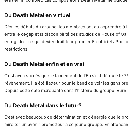
était enfin complet. Les compositions Death Métal mélodiq
Du Death Metal en virtuel
Dès les débuts du groupe, les membres ont du apprendre à tir
entre le cégep et la disponibilité des studios de House of Gai
enregistrer ce qui deviendrait leur premier Ep officiel : Pool
restrictions.
Du Death Metal enfin et en vrai
C’est avec succès que le lancement de l’Ep s’est déroulé le
l’évènement. Il a été flatteur pour le band de voir les gens p
Depuis cette date marquante dans l’histoire du groupe, Burni
Du Death Metal dans le futur?
C’est avec beaucoup de détermination et d’énergie que le grou
miroiter un avenir prometteur à ce jeune groupe. En attenda