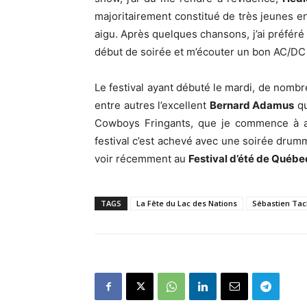
majoritairement constitué de très jeunes enfa
aigu. Après quelques chansons, j’ai préféré 
début de soirée et m’écouter un bon AC/DC
Le festival ayant débuté le mardi, de nomb
entre autres l’excellent
Bernard Adamus
qu
Cowboys Fringants, que je commence à a
festival c’est achevé avec une soirée drum
voir récemment au
Festival d’été de Québe
TAGS
La Fête du Lac des Nations
Sébastien Ta