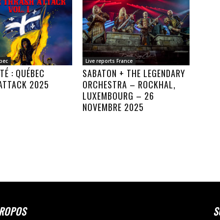
bec
Live reports France
TÉ : QUÉBEC
SABATON + THE LEGENDARY
ATTACK 2025
ORCHESTRA – ROCKHAL,
LUXEMBOURG – 26
NOVEMBRE 2025
PROPOS
S