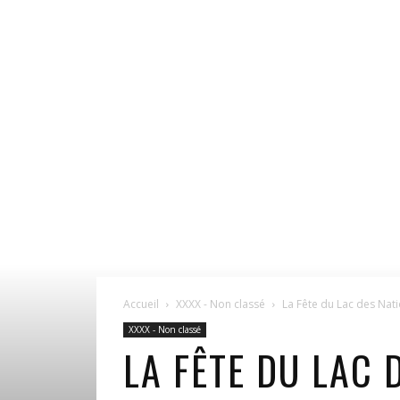
Accueil
XXXX - Non classé
La Fête du Lac des Nat
XXXX - Non classé
LA FÊTE DU LAC