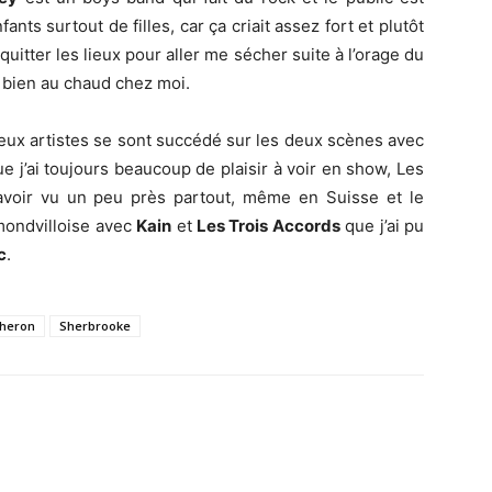
nts surtout de filles, car ça criait assez fort et plutôt
quitter les lieux pour aller me sécher suite à l’orage du
 bien au chaud chez moi.
reux artistes se sont succédé sur les deux scènes avec
e j’ai toujours beaucoup de plaisir à voir en show, Les
voir vu un peu près partout, même en Suisse et le
mondvilloise avec
Kain
et
Les Trois Accords
que j’ai pu
c
.
cheron
Sherbrooke