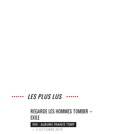
LES PLUS LUS
REGARDE LES HOMMES TOMBER –
EXILE
XXX - ALBUMS FRANCE TEMP
2 OCTOBRE 2015