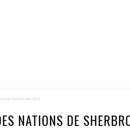
ions de Sherbrooke 2013
 DES NATIONS DE SHERBR