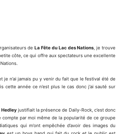
organisateurs de
La Fête du Lac des Nations
, je trouve
 petite côte, ce qui offre aux spectateurs une excellente
 Nations.
 je n’ai jamais pu y venir du fait que le festival été de
 cette année ce n’est plus le cas donc j’ai sauté sur
e
Hedley
justifiait la présence de Daily-Rock, c’est donc
dre compte par moi même de la popularité de ce groupe
iatiques qui m’ont empêchée d’avoir des images du
ey
est un boys band qui fait du rock et le public est