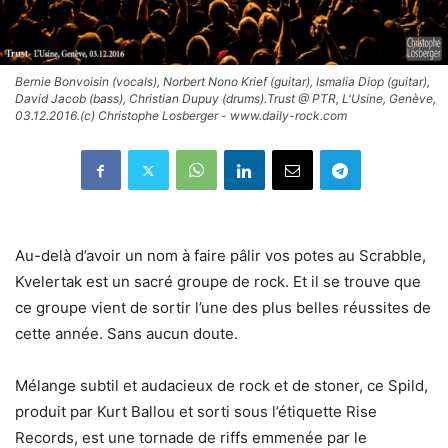
Bernie Bonvoisin (vocals), Norbert Nono Krief (guitar), Ismalia Diop (guitar),
David Jacob (bass), Christian Dupuy (drums).Trust @ PTR, L'Usine, Genève,
03.12.2016.(c) Christophe Losberger - www.daily-rock.com
Au-delà d’avoir un nom à faire pâlir vos potes au Scrabble,
Kvelertak est un sacré groupe de rock. Et il se trouve que
ce groupe vient de sortir l’une des plus belles réussites de
cette année. Sans aucun doute.
Mélange subtil et audacieux de rock et de stoner, ce Spild,
produit par Kurt Ballou et sorti sous l’étiquette Rise
Records, est une tornade de riffs emmenée par le