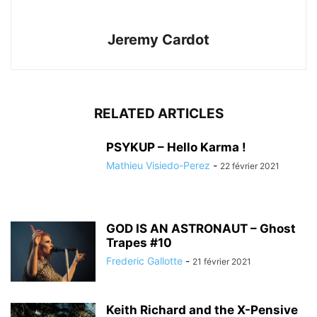
Jeremy Cardot
RELATED ARTICLES
PSYKUP – Hello Karma !
Mathieu Visiedo-Perez
-
22 février 2021
GOD IS AN ASTRONAUT – Ghost
Trapes #10
Frederic Gallotte
-
21 février 2021
Keith Richard and the X-Pensive