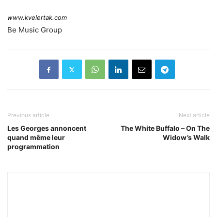
www.kvelertak.com
Be Music Group
Previous article
Next article
Les Georges annoncent
The White Buffalo – On The
quand même leur
Widow’s Walk
programmation