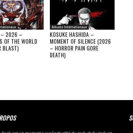
rnationaux
Albums Internationaux
 – 2026 –
KOSUKE HASHIDA –
S OF THE WORLD
MOMENT OF SILENCE (2026
R BLAST)
– HORROR PAIN GORE
DEATH)
PROPOS
S