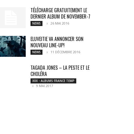
TÉLÉCHARGE GRATUITEMENT LE
DERNIER ALBUM DE NOVEMBER-7
26 MAI 2016
NEWS
ELUVEITIE VA ANNONCER SON
NOUVEAU LINE-UP!
11 DÉCEMBRE 2016
NEWS
TAGADA JONES – LA PESTE ET LE
CHOLÉRA
XXX - ALBUMS FRANCE TEMP
9 MAI 2017