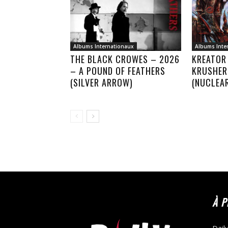
Albums Internationaux
Albums Inte
THE BLACK CROWES – 2026
KREATOR
– A POUND OF FEATHERS
KRUSHER
(SILVER ARROW)
(NUCLEA
À 