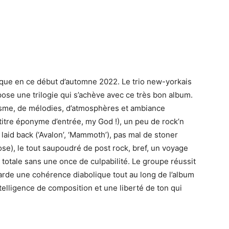
aque en ce début d’automne 2022. Le trio new-yorkais
ose une trilogie qui s’achève avec ce très bon album.
sme, de mélodies, d’atmosphères et ambiance
 titre éponyme d’entrée, my God !), un peu de rock’n
 laid back (‘Avalon’, ‘Mammoth’), pas mal de stoner
ose), le tout saupoudré de post rock, bref, un voyage
lus totale sans une once de culpabilité. Le groupe réussit
rde une cohérence diabolique tout au long de l’album
telligence de composition et une liberté de ton qui