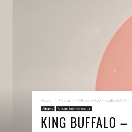
Accueil
Albums
KING BUFFALO – REGENERATOR
Albums
Albums Internationaux
KING BUFFALO –