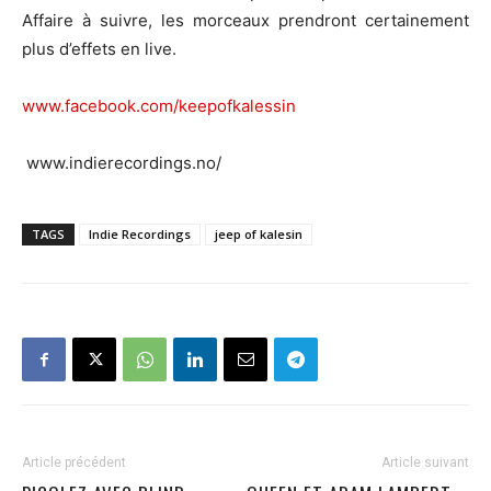
Affaire à suivre, les morceaux prendront certainement
plus d’effets en live.
www.facebook.com/keepofkalessin
www.indierecordings.no/
TAGS
Indie Recordings
jeep of kalesin
Article précédent
Article suivant