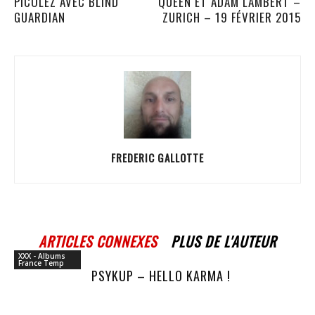
PICOLEZ AVEC BLIND
QUEEN ET ADAM LAMBERT –
GUARDIAN
ZURICH – 19 FÉVRIER 2015
FREDERIC GALLOTTE
ARTICLES CONNEXES
PLUS DE L'AUTEUR
XXX - Albums
France Temp
PSYKUP – HELLO KARMA !