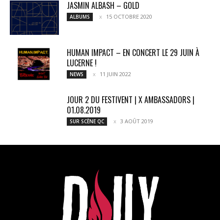
JASMIN ALBASH – GOLD
15 OCTOBRE 2020
ALBUMS
HUMAN IMPACT – EN CONCERT LE 29 JUIN À
LUCERNE !
11 JUIN 2022
NEWS
JOUR 2 DU FESTIVENT | X AMBASSADORS |
01.08.2019
3 AOÛT 2019
SUR SCÈNE QC