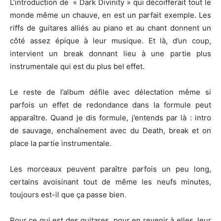
L’introduction de « Dark Divinity » qui décoifferait tout le
monde même un chauve, en est un parfait exemple. Les
riffs de guitares alliés au piano et au chant donnent un
côté assez épique à leur musique. Et là, d’un coup,
intervient un break donnant lieu à une partie plus
instrumentale qui est du plus bel effet.
Le reste de l’album défile avec délectation même si
parfois un effet de redondance dans la formule peut
apparaître. Quand je dis formule, j’entends par là : intro
de sauvage, enchaînement avec du Death, break et on
place la partie instrumentale.
Les morceaux peuvent paraître parfois un peu long,
certains avoisinant tout de même les neufs minutes,
toujours est-il que ça passe bien.
Pour ce qui est des guitares, pour en revenir à elles, leur