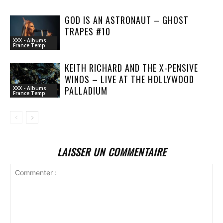
GOD IS AN ASTRONAUT – GHOST
TRAPES #10
XXX - Albums
France Temp
KEITH RICHARD AND THE X-PENSIVE
WINOS – LIVE AT THE HOLLYWOOD
PALLADIUM
XXX - Albums
France Temp
LAISSER UN COMMENTAIRE