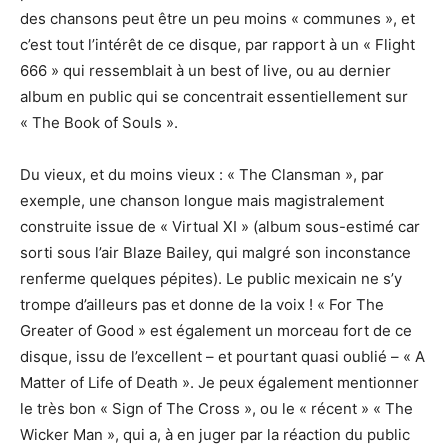
des chansons peut être un peu moins « communes », et
c’est tout l’intérêt de ce disque, par rapport à un « Flight
666 » qui ressemblait à un best of live, ou au dernier
album en public qui se concentrait essentiellement sur
« The Book of Souls ».
Du vieux, et du moins vieux : « The Clansman », par
exemple, une chanson longue mais magistralement
construite issue de « Virtual XI » (album sous-estimé car
sorti sous l’air Blaze Bailey, qui malgré son inconstance
renferme quelques pépites). Le public mexicain ne s’y
trompe d’ailleurs pas et donne de la voix ! « For The
Greater of Good » est également un morceau fort de ce
disque, issu de l’excellent – et pourtant quasi oublié – « A
Matter of Life of Death ». Je peux également mentionner
le très bon « Sign of The Cross », ou le « récent » « The
Wicker Man », qui a, à en juger par la réaction du public