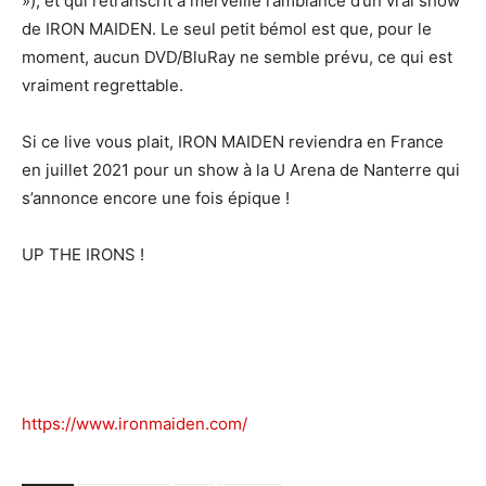
»), et qui retranscrit à merveille l’ambiance d’un vrai show
de IRON MAIDEN. Le seul petit bémol est que, pour le
moment, aucun DVD/BluRay ne semble prévu, ce qui est
vraiment regrettable.
Si ce live vous plait, IRON MAIDEN reviendra en France
en juillet 2021 pour un show à la U Arena de Nanterre qui
s’annonce encore une fois épique !
UP THE IRONS !
https://www.ironmaiden.com/