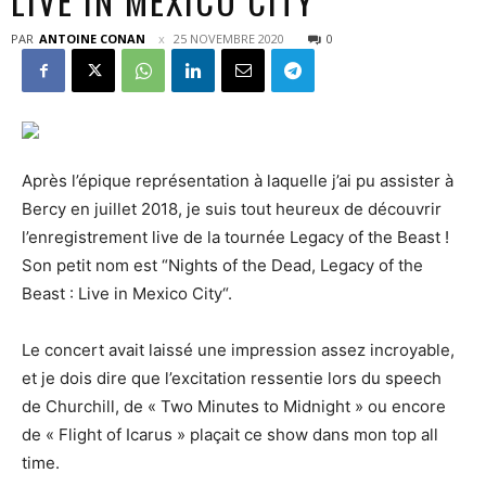
LIVE IN MEXICO CITY
PAR
ANTOINE CONAN
25 NOVEMBRE 2020
0
Après l’épique représentation à laquelle j’ai pu assister à
Bercy en juillet 2018, je suis tout heureux de découvrir
l’enregistrement live de la tournée Legacy of the Beast !
Son petit nom est “Nights of the Dead, Legacy of the
Beast : Live in Mexico City“.
Le concert avait laissé une impression assez incroyable,
et je dois dire que l’excitation ressentie lors du speech
de Churchill, de « Two Minutes to Midnight » ou encore
de « Flight of Icarus » plaçait ce show dans mon top all
time.