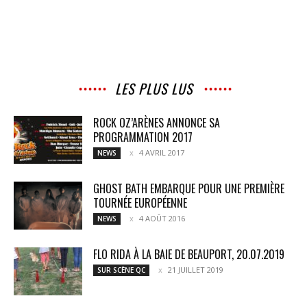
LES PLUS LUS
ROCK OZ’ARÈNES ANNONCE SA
PROGRAMMATION 2017
4 AVRIL 2017
NEWS
GHOST BATH EMBARQUE POUR UNE PREMIÈRE
TOURNÉE EUROPÉENNE
4 AOÛT 2016
NEWS
FLO RIDA À LA BAIE DE BEAUPORT, 20.07.2019
21 JUILLET 2019
SUR SCÈNE QC