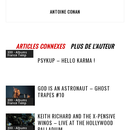
ANTOINE CONAN
ARTICLES CONNEXES
PLUS DE L'AUTEUR
XXX - Albums
France Temp
PSYKUP – HELLO KARMA !
GOD IS AN ASTRONAUT – GHOST
TRAPES #10
XXX - Albums
France Temp
KEITH RICHARD AND THE X-PENSIVE
WINOS – LIVE AT THE HOLLYWOOD
PALLADIUM
XXX - Albums