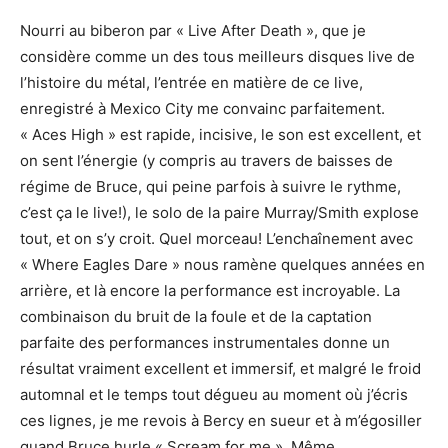
Nourri au biberon par « Live After Death », que je
considère comme un des tous meilleurs disques live de
l’histoire du métal, l’entrée en matière de ce live,
enregistré à Mexico City me convainc parfaitement.
« Aces High » est rapide, incisive, le son est excellent, et
on sent l’énergie (y compris au travers de baisses de
régime de Bruce, qui peine parfois à suivre le rythme,
c’est ça le live!), le solo de la paire Murray/Smith explose
tout, et on s’y croit. Quel morceau! L’enchaînement avec
« Where Eagles Dare » nous ramène quelques années en
arrière, et là encore la performance est incroyable. La
combinaison du bruit de la foule et de la captation
parfaite des performances instrumentales donne un
résultat vraiment excellent et immersif, et malgré le froid
automnal et le temps tout dégueu au moment où j’écris
ces lignes, je me revois à Bercy en sueur et à m’égosiller
quand Bruce hurle « Scream for me ». Même