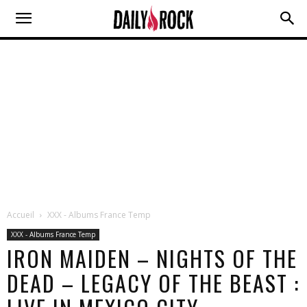
Accueil
XXX - Albums France Temp
XXX - Albums France Temp
IRON MAIDEN – NIGHTS OF THE
DEAD – LEGACY OF THE BEAST :