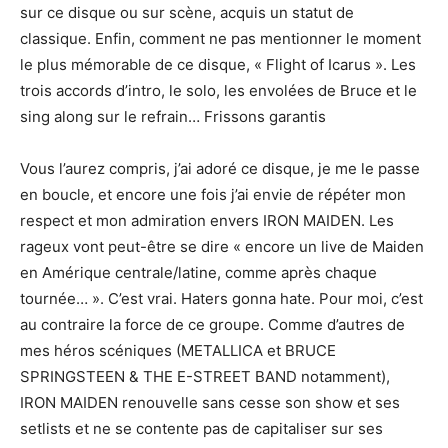
sur ce disque ou sur scène, acquis un statut de
classique. Enfin, comment ne pas mentionner le moment
le plus mémorable de ce disque, « Flight of Icarus ». Les
trois accords d’intro, le solo, les envolées de Bruce et le
sing along sur le refrain… Frissons garantis
Vous l’aurez compris, j’ai adoré ce disque, je me le passe
en boucle, et encore une fois j’ai envie de répéter mon
respect et mon admiration envers IRON MAIDEN. Les
rageux vont peut-être se dire « encore un live de Maiden
en Amérique centrale/latine, comme après chaque
tournée… ». C’est vrai. Haters gonna hate. Pour moi, c’est
au contraire la force de ce groupe. Comme d’autres de
mes héros scéniques (METALLICA et BRUCE
SPRINGSTEEN & THE E-STREET BAND notamment),
IRON MAIDEN renouvelle sans cesse son show et ses
setlists et ne se contente pas de capitaliser sur ses