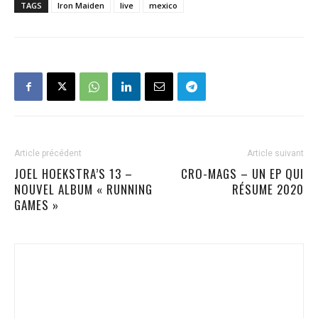
TAGS
Iron Maiden
live
mexico
Article précédent
Article suivant
JOEL HOEKSTRA’S 13 –
CRO-MAGS – UN EP QUI
NOUVEL ALBUM « RUNNING
RÉSUME 2020
GAMES »