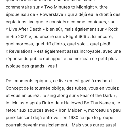
commentaire sur « Two Minutes to Midnight », titre
épique issu de « Powerslave » qui a déjà eu le droit à des
captations live que je considère comme iconiques, sur
« Live After Death » bien sûr, mais également sur « Rock
in Rio 2001 », ou encore sur « Flight 666 ». Ici encore,
quel morceau, quel riff d’intro, quel solo… quel pied!
« Revelations » est également assez incroyable, avec une
réponse du public qui apporte au morceau ce petit plus
typique des grands lives !
Des moments épiques, ce live en est gavé à ras bord.
Concept de la tournée oblige, des tubes, vous en voulez
et vous en aurez : le sing along sur « Fear of the Dark »,
le lick juste après l’intro de « Hallowed Be Thy Name », le
retour aux sources avec « Iron Maiden », morceau un peu
punk laissant déjà entrevoir en 1980 ce que le groupe
pourrait devenir musicalement… Mais vous aurez aussi