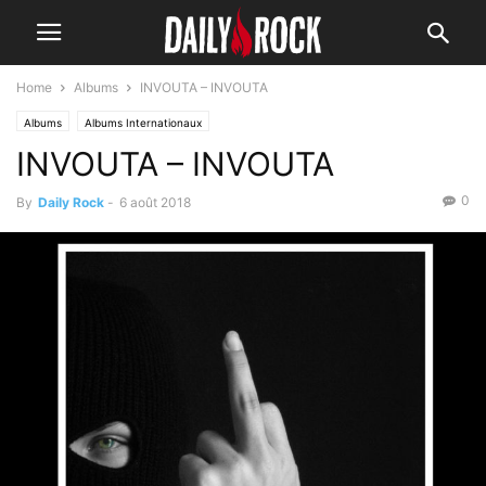
Home
Albums
INVOUTA – INVOUTA
Albums
Albums Internationaux
INVOUTA – INVOUTA
0
By
Daily Rock
-
6 août 2018