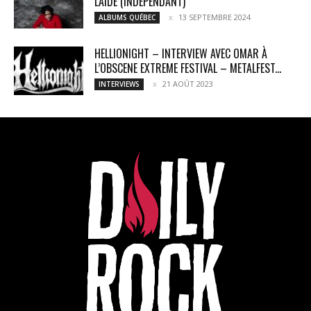
LAIDE (INDÉPENDANT)
13 SEPTEMBRE 2024
ALBUMS QUÉBEC
HELLIONIGHT – INTERVIEW AVEC OMAR À
L’OBSCENE EXTREME FESTIVAL – METALFEST...
21 AOÛT 2023
INTERVIEWS