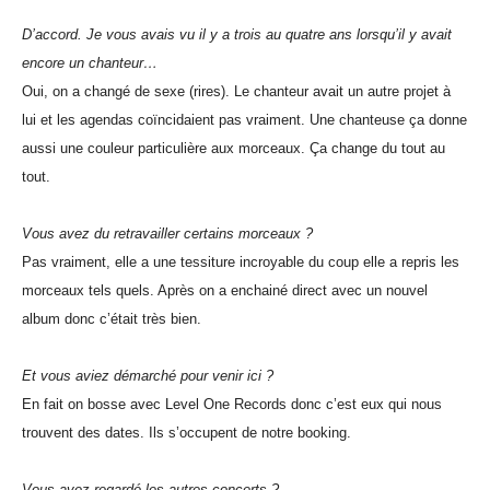
D’accord. Je vous avais vu il y a trois au quatre ans lorsqu’il y avait
encore un chanteur…
Oui, on a changé de sexe (rires). Le chanteur avait un autre projet à
lui et les agendas coïncidaient pas vraiment. Une chanteuse ça donne
aussi une couleur particulière aux morceaux. Ça change du tout au
tout.
Vous avez du retravailler certains morceaux ?
Pas vraiment, elle a une tessiture incroyable du coup elle a repris les
morceaux tels quels. Après on a enchainé direct avec un nouvel
album donc c’était très bien.
Et vous aviez démarché pour venir ici ?
En fait on bosse avec Level One Records donc c’est eux qui nous
trouvent des dates. Ils s’occupent de notre booking.
Vous avez regardé les autres concerts ?