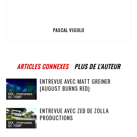
PASCAL VIGOLO
ARTICLES CONNEXES
PLUS DE L'AUTEUR
ENTREVUE AVEC MATT GREINER
(AUGUST BURNS RED)
XXX - Interviews
QC TEMP
ENTREVUE AVEC ZED DE ZOLLA
PRODUCTIONS
XXX - Interviews
QC TEMP