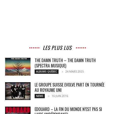
LES PLUS LUS
THE DAMN TRUTH – THE DAMN TRUTH
(SPECTRA MUSIQUE)
24 MARS 2025
ALBUMS QUÉBEC
LE GROUPE SUISSE EVOLVE PART EN TOURNÉE
AU ROYAUME UNI
16 JUIN 2016
NEWS
EDOUARD – LA FIN DU MONDE N’EST PAS SI