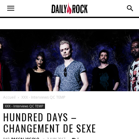
Accueil
XXX - Interviews QC TEMP
XXX - Interviews QC TEMP
HUNDRED DAYS –
CHANGEMENT DE SEXE
PAR
PASCAL VIGOLO
3 JUIN 2017
0