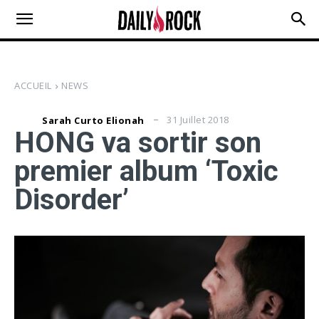
ACCUEIL
NEWS
31 Juillet 2018
Sarah Curto Elionah
HONG va sortir son
premier album ‘Toxic
Disorder’