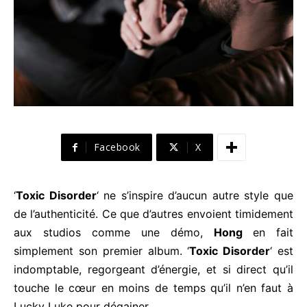
Facebook
X
‘
Toxic Disorder
‘ ne s’inspire d’aucun autre style que
de l’authenticité. Ce que d’autres envoient timidement
aux studios comme une démo,
Hong
en fait
simplement son premier album. ‘
Toxic Disorder
‘ est
indomptable, regorgeant d’énergie, et si direct qu’il
touche le cœur en moins de temps qu’il n’en faut à
Lucky Luke pour dégainer.