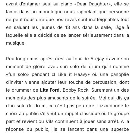
avant d’entamer seul au piano «Dear Daughter», elle se
lance dans un monologue nous rappelant que personne
ne peut nous dire que nos rêves sont inatteignables tout
en saluant les jeunes de 13 ans dans la salle, l’âge à
laquelle elle a décidé de se lancer sérieusement dans la
musique.
Peu longtemps après, c’est au tour de Arejay d’avoir son
moment de gloire avec son solo de drum qu’il nomme
«fun solo» pendant «I Like it Heavy» où une panoplie
d’inviter vienne ajouter leur touche de percussion, dont
le drummer de
Lita Ford
, Bobby Rock. Surement un des
moments des plus amusants de la soirée. Moi qui dis ça
d’un solo de drum, ce n’est pas peu dire. Lizzy donne le
choix au public s’il veut un rappel classique où le groupe
part et revient ou s’ils continuent à jouer sans arrêt. À la
réponse du public, ils se lancent dans une superbe