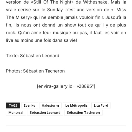
version de «Still Of The Night» de Withesnake. Mais la
vraie cerise sur le Sunday, c’est une version de «I Miss
The Misery» qui ne semble jamais vouloir finir. Jusqu’à la
fin, ils nous ont donné un show tout ce qu’il y de plus
rock. Qu’on aime leur musique ou pas, il faut les voir en
live au moins une fois dans sa vie!
Texte: Sébastien Léonard
Photos: Sébastien Tacheron
[envira-gallery id= »28895″]
TAGS
Evenko
Halestorm
Le Métropolis
Lita Ford
Montreal
Sébastien Leonard
Sébastien Tacheron