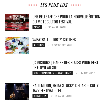
LES PLUS LUS
UNE BELLE AFFICHE POUR LA NOUVELLE ÉDITION
DU MOTOCULTOR FESTIVAL !
30 AVRIL 2018
NEWS
￼BATBAIT – DIRTY CLOTHES
3 OCTOBRE 2022
ALBUMS
[CONCOURS ] GAGNE DES PLACES POUR BEST
OF FLOYD AU SILO...
3 MARS 2017
XXX - CONCOURS FRANCE TEMP
RAUL MIDON, ERIKA STUCKY, DELTAR – CULLY
JAZZ FESTIVAL – 14...
16 AVRIL 2018
CONCERTS