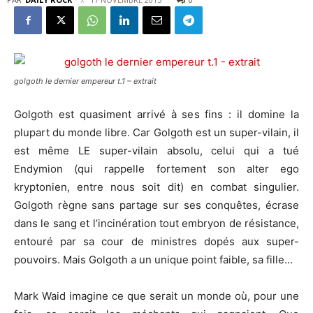
golgoth le dernier empereur t.1 – extrait
Golgoth est quasiment arrivé à ses fins : il domine la
plupart du monde libre.
Car Golgoth est un super-vilain, il
est même LE super-vilain absolu, celui qui a tué
Endymion (qui rappelle fortement son alter ego
kryptonien, entre nous soit dit) en combat singulier.
Golgoth règne sans partage sur ses conquêtes, écrase
dans le sang et l’incinération tout embryon de résistance,
entouré par sa cour de ministres dopés aux super-
pouvoirs. Mais Golgoth a un unique point faible, sa fille…
Mark Waid imagine ce que serait un monde où, pour une