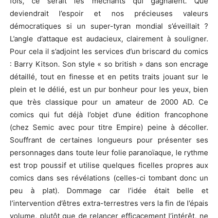
fois, ce serait les méchants qui gagnaient. Que
deviendrait l’espoir et nos précieuses valeurs
démocratiques si un super-tyran mondial s’éveillait ?
L’angle d’attaque est audacieux, clairement à souligner.
Pour cela il s’adjoint les services d’un briscard du comics
: Barry Kitson. Son style « so british » dans son encrage
détaillé, tout en finesse et en petits traits jouant sur le
plein et le délié, est un pur bonheur pour les yeux, bien
que très classique pour un amateur de 2000 AD. Ce
comics qui fut déjà l’objet d’une édition francophone
(chez Semic avec pour titre Empire) peine à décoller.
Souffrant de certaines longueurs pour présenter ses
personnages dans toute leur folie paranoïaque, le rythme
est trop poussif et utilise quelques ficelles propres aux
comics dans ses révélations (celles-ci tombant donc un
peu à plat). Dommage car l’idée était belle et
l’intervention d’êtres extra-terrestres vers la fin de l’épais
volume, plutôt que de relancer efficacement l’intérêt, ne