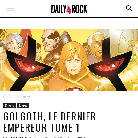
Accueil
Divers
Divers
Livres
GOLGOTH, LE DERNIER
EMPEREUR TOME 1
PAR
DAILY ROCK
17 NOVEMBRE 2015
0