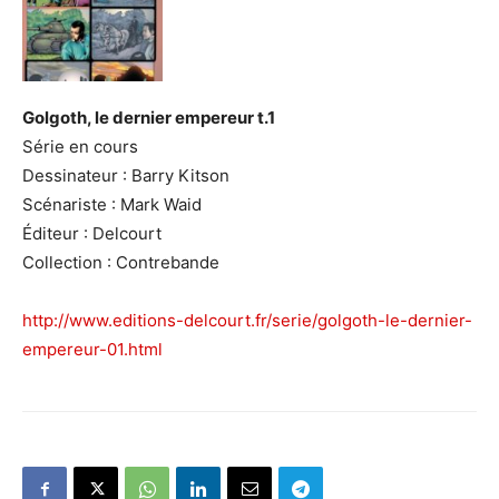
Golgoth, le dernier empereur t.1
Série en cours
Dessinateur : Barry Kitson
Scénariste : Mark Waid
Éditeur : Delcourt
Collection : Contrebande
http://www.editions-delcourt.fr/serie/golgoth-le-dernier-
empereur-01.html