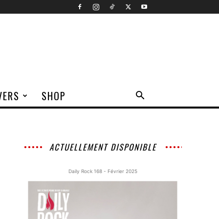
VERS
SHOP
ACTUELLEMENT DISPONIBLE
Daily Rock 168 - Février 2025