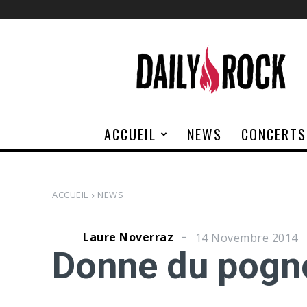
Daily
Rock
ACCUEIL
NEWS
CONCERTS
ACCUEIL
NEWS
Laure Noverraz
14 Novembre 2014
Donne du pogno