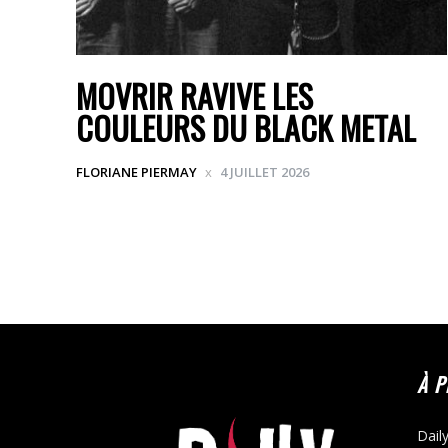
MOVRIR RAVIVE LES
COULEURS DU BLACK METAL
FLORIANE PIERMAY
4 JUILLET 2026
À 
Dail