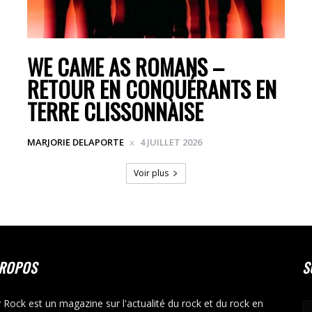
WE CAME AS ROMANS –
RETOUR EN CONQUÉRANTS EN
TERRE CLISSONNAISE
MARJORIE DELAPORTE
4 JUILLET 2026
Voir plus
PROPOS
S
y Rock est un magazine sur l'actualité du rock et du rock en