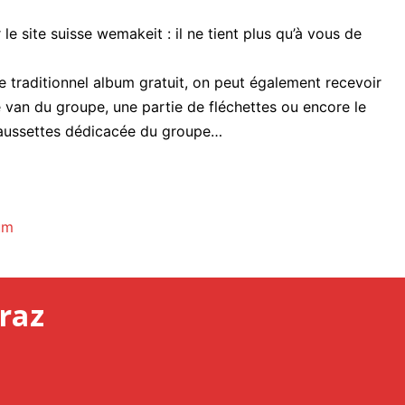
 site suisse wemakeit : il ne tient plus qu’à vous de
le traditionnel album gratuit, on peut également recevoir
e van du groupe, une partie de fléchettes ou encore le
chaussettes dédicacée du groupe…
um
raz