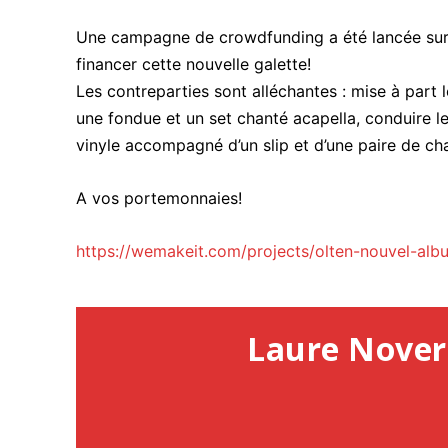
Une campagne de crowdfunding a été lancée sur le
financer cette nouvelle galette!
Les contreparties sont alléchantes : mise à part 
une fondue et un set chanté acapella, conduire l
vinyle accompagné d’un slip et d’une paire de 
A vos portemonnaies!
https://wemakeit.com/projects/olten-nouvel-alb
Laure Nover