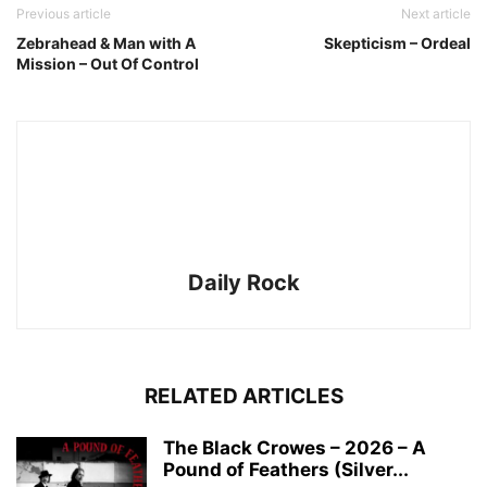
Previous article
Next article
Zebrahead & Man with A
Skepticism – Ordeal
Mission – Out Of Control
Daily Rock
RELATED ARTICLES
The Black Crowes – 2026 – A
Pound of Feathers (Silver...