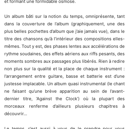
et formant une formidable osmose.
Un album bâti sur la notion du temps, omniprésente, tant
dans la couverture de l’album (graphiquement, une des
plus belles pochettes d’album que j’aie jamais vue), dans le
titre des chansons qu’à l’intérieur des compositions elles-
mêmes. Tout y est, des phases lentes aux accélérations de
rythme soudaines, des effets aériens aux riffs pesants, des
moments sombres aux passages plus libérés. Rien à redire
non plus sur la qualité et la place de chaque instrument :
l’arrangement entre guitare, basse et batterie est d’une
justesse implacable. Un album quasi instrumental (le chant
ne faisant qu’une brève apparition au sein de l’avant-
dernier titre, ‘Against the Clock’) où la plupart des
morceaux renferme d’ailleurs plusieurs chapitres à
découvrir…
Le temps, c’est aussi à vous de le prendre pour vous