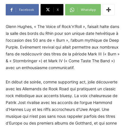
Facebook
X
WhatsApp
Glenn Hughes, « The Voice of Rock’n’Roll », faisait halte dans
la salle des bords du Rhin pour son unique date helvétique à
l’occasion des 50 ans de « Burn », l’album mythique de Deep
Purple. Evénement revival qui allait permettre aux nombreux
fans de redécouvrir des titres de la période Mark III (« Burn »
& « Stormbringer ») et Mark IV (« Come Taste The Band »)
avec un enthousiasme communicatif.
En début de soirée, comme supporting act, jolie découverte
avec les Allemands de Rook Road qui pratiquent un classic
rock mélodique aux accents bluesy. La voix chaleureuse de
Patrik Jost rivalise avec les accords de l’orgue Hammond
d’Hannes Luy et les riffs accrocheurs d’Uwe Angel. Une
musique qui n’est pas sans nous rappeler parfois des titres
d’Europe ou des premiers albums de Gotthard, et qui sonne