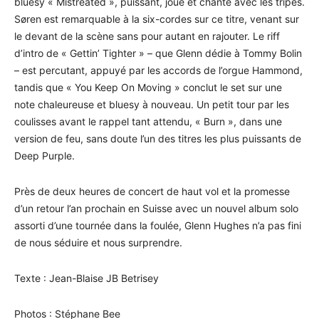
bluesy « Mistreated », puissant, joué et chanté avec les tripes.
Søren est remarquable à la six-cordes sur ce titre, venant sur
le devant de la scène sans pour autant en rajouter. Le riff
d’intro de « Gettin’ Tighter » – que Glenn dédie à Tommy Bolin
– est percutant, appuyé par les accords de l’orgue Hammond,
tandis que « You Keep On Moving » conclut le set sur une
note chaleureuse et bluesy à nouveau. Un petit tour par les
coulisses avant le rappel tant attendu, « Burn », dans une
version de feu, sans doute l’un des titres les plus puissants de
Deep Purple.
Près de deux heures de concert de haut vol et la promesse
d’un retour l’an prochain en Suisse avec un nouvel album solo
assorti d’une tournée dans la foulée, Glenn Hughes n’a pas fini
de nous séduire et nous surprendre.
Texte : Jean-Blaise JB Betrisey
Photos : Stéphane Bee