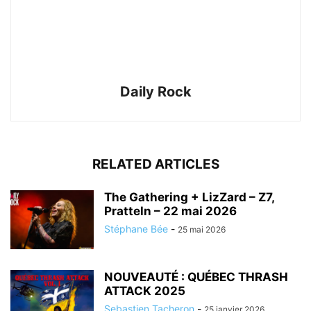
Daily Rock
RELATED ARTICLES
The Gathering + LizZard – Z7,
Pratteln – 22 mai 2026
Stéphane Bée
-
25 mai 2026
NOUVEAUTÉ : QUÉBEC THRASH
ATTACK 2025
Sebastien Tacheron
-
25 janvier 2026