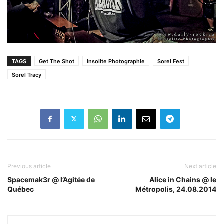
TAGS
Get The Shot
Insolite Photographie
Sorel Fest
Sorel Tracy
Previous article
Next article
Spacemak3r @ l’Agitée de
Alice in Chains @ le
Québec
Métropolis, 24.08.2014