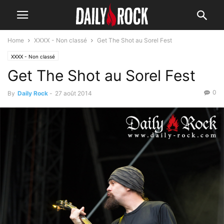
Home
XXXX - Non classé
Get The Shot au Sorel Fest
XXXX - Non classé
Get The Shot au Sorel Fest
0
By
Daily Rock
-
27 août 2014