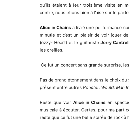
qu’ils étaient à leur troisième visite en
contre, nous étions bien à l’aise sur le parte
Alice in Chains
a livré une performance co
minutie et c’est un plaisir de voir jouer 
(ozzy- Heart) et le guitariste
Jerry Cantrel
les oreilles.
Ce fut un concert sans grande surprise, le
Pas de grand étonnement dans le choix du set
présent entre autres
Rooster, Would, Man I
Reste que voir
Alice in Chains
en spectac
musicale à écouter. Certes, pour ma part ce
reste que ce fut une belle soirée de rock à l’