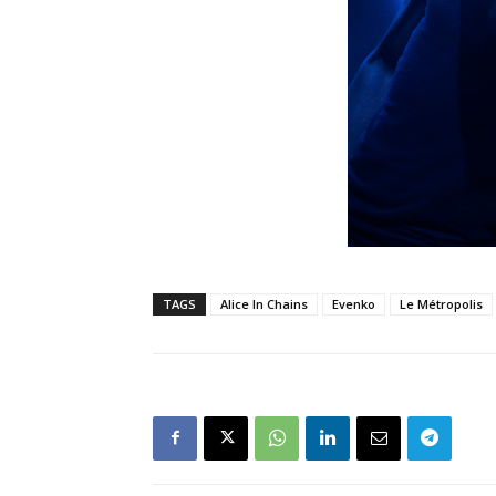
TAGS
Alice In Chains
Evenko
Le Métropolis