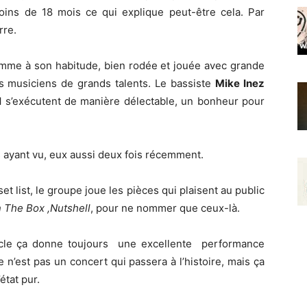
 moins de 18 mois ce qui explique peut-être cela. Par
rre.
mme à son habitude, bien rodée et jouée avec grande
des musiciens de grands talents. Le bassiste
Mike Inez
l
s’exécutent de manière délectable, un bonheur pour
s ayant vu, eux aussi deux fois récemment.
 list, le groupe joue les pièces qui plaisent au public
n The Box ,Nutshell
, pour ne nommer que ceux-là.
le ça donne toujours une excellente performance
 n’est pas un concert qui passera à l’histoire, mais ça
état pur.