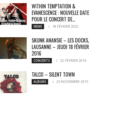
WITHIN TEMPTATION &
EVANESCENCE : NOUVELLE DATE
POUR LE CONCERT DE...
18 FÉVRIER 2022
NEWS
SKUNK ANANSIE – LES DOCKS,
LAUSANNE – JEUDI 18 FÉVRIER
2016
22 FÉVRIER 2016
CONCERTS
TALCO – SILENT TOWN
25 NOVEMBRE 2015
ALBUMS