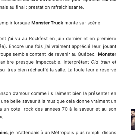
is au final : prestation rafraichissante.
emplir lorsque
Monster Truck
monte sur scène.
ont j’ai vu au Rockfest en juin dernier et en première
). Encore une fois j’ai vraiment apprécié leur, jouant
e groupe semble content de revenir au Québec.
Monster
anière presque impeccable. Interprétant
Old train
et
su très bien réchauffé la salle. La foule leur a réservé
hanson d’amour comme ils l’aiment bien la présenter en
e une belle saveur à la musique cela donne vraiment un
 un coté rock des années 70 à la saveur et au son
».
ains
, je m’attendais à un Métropolis plus rempli, disons