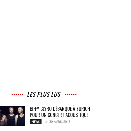
LES PLUS LUS
BIFFY CLYRO DÉBARQUE À ZURICH
POUR UN CONCERT ACOUSTIQUE !
30 AVRIL 2018
NEWS