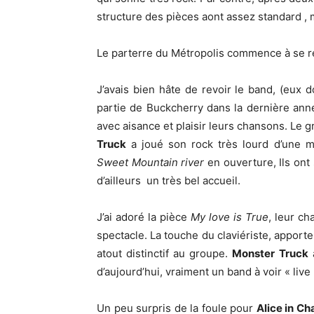
structure des pièces aont assez standard , ma
Le parterre du Métropolis commence à se r
J’avais bien hâte de revoir le band, (eux d
partie de Buckcherry dans la dernière année
avec aisance et plaisir leurs chansons. L
Truck
a joué son rock très lourd d’une m
Sweet Mountain river
en ouverture, Ils ont 
d’ailleurs un très bel accueil.
J’ai adoré la pièce
My love is True
, leur c
spectacle. La touche du claviériste, apport
atout distinctif au groupe.
Monster Truck
a
d’aujourd’hui, vraiment un band à voir « live 
Un peu surpris de la foule pour
Alice in Ch